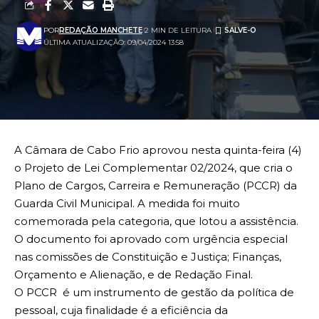
POR
REDAÇÃO MANCHETE
2 MIN DE LEITURA
ÚLTIMA ATUALIZAÇÃO: 09/04/2024 13:58
A Câmara de Cabo Frio aprovou nesta quinta-feira (4)
o Projeto de Lei Complementar 02/2024, que cria o
Plano de Cargos, Carreira e Remuneração (PCCR) da
Guarda Civil Municipal. A medida foi muito
comemorada pela categoria, que lotou a assistência.
O documento foi aprovado com urgência especial
nas comissões de Constituição e Justiça; Finanças,
Orçamento e Alienação, e de Redação Final.
O PCCR é um instrumento de gestão da política de
pessoal, cuja finalidade é a eficiência da