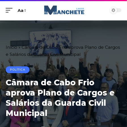
Aa
Início
»
Câmara de Cabo Frio aprova Plano de Cargos
e Salários da Guarda Civil Municipal
POLÍTICA
Câmara de Cabo Frio
aprova Plano de Cargos e
Salários da Guarda Civil
Municipal