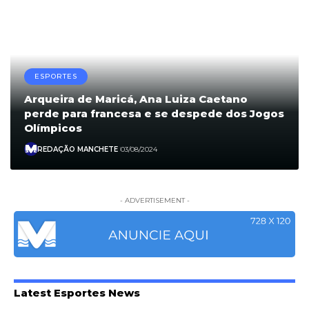
ESPORTES
Arqueira de Maricá, Ana Luiza Caetano
perde para francesa e se despede dos Jogos
Olímpicos
REDAÇÃO MANCHETE
03/08/2024
- ADVERTISEMENT -
Latest Esportes News