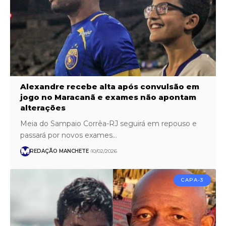
Alexandre recebe alta após convulsão em
jogo no Maracanã e exames não apontam
alterações
Meia do Sampaio Corrêa-RJ seguirá em repouso e
passará por novos exames…
REDAÇÃO MANCHETE
10/02/2026
CAPA-3