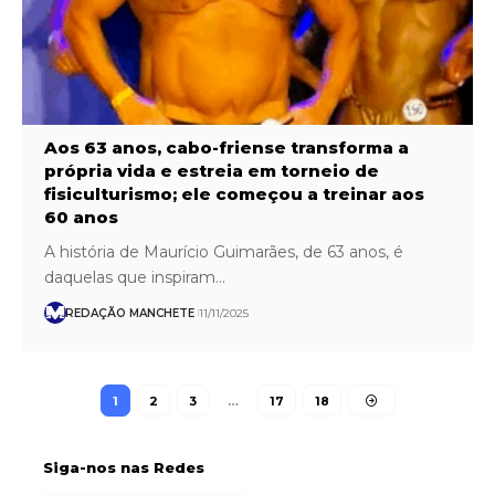
Aos 63 anos, cabo-friense transforma a
própria vida e estreia em torneio de
fisiculturismo; ele começou a treinar aos
60 anos
A história de Maurício Guimarães, de 63 anos, é
daquelas que inspiram…
REDAÇÃO MANCHETE
11/11/2025
1
2
3
…
17
18
Siga-nos nas Redes