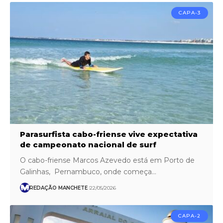
CAPA-3
Parasurfista cabo-friense vive expectativa
de campeonato nacional de surf
O cabo-friense Marcos Azevedo está em Porto de
Galinhas, Pernambuco, onde começa…
REDAÇÃO MANCHETE
22/05/2026
CAPA-2