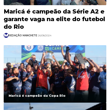
Maricá é campeão da Série A2 e
garante vaga na elite do futebol
do Rio
REDAÇÃO MANCHETE
26/08/2024
Maricá é campeão da Copa Rio