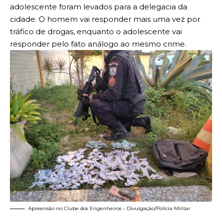
adolescente foram levados para a delegacia da
cidade. O homem vai responder mais uma vez por
tráfico de drogas, enquanto o adolescente vai
responder pelo fato análogo ao mesmo crime.
Apreensão no Clube dos Engenheiros – Divulgação/Polícia Militar