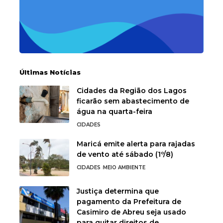
Últimas Notícias
Cidades da Região dos Lagos
ficarão sem abastecimento de
água na quarta-feira
CIDADES
Maricá emite alerta para rajadas
de vento até sábado (1º/8)
CIDADES
MEIO AMBIENTE
Justiça determina que
pagamento da Prefeitura de
Casimiro de Abreu seja usado
para quitar direitos de