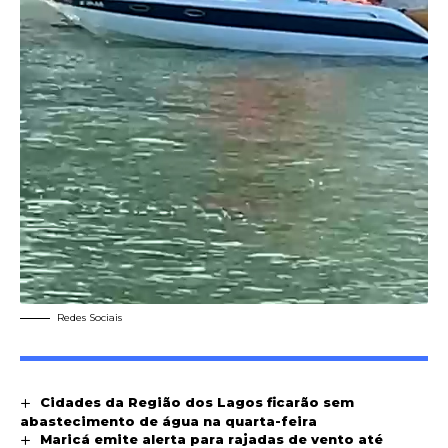
Redes Sociais
Cidades da Região dos Lagos ficarão sem
abastecimento de água na quarta-feira
Maricá emite alerta para rajadas de vento até