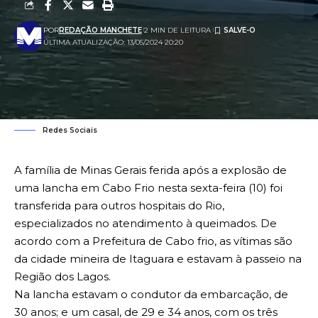
POR
REDAÇÃO MANCHETE
2 MIN DE LEITURA
ÚLTIMA ATUALIZAÇÃO: 13/05/2024 20:20
Redes Sociais
A família de Minas Gerais ferida após a explosão de
uma lancha em Cabo Frio nesta sexta-feira (10) foi
transferida para outros hospitais do Rio,
especializados no atendimento à queimados. De
acordo com a Prefeitura de Cabo frio, as vítimas são
da cidade mineira de Itaguara e estavam à passeio na
Região dos Lagos.
Na lancha estavam o condutor da embarcação, de
30 anos; e um casal, de 29 e 34 anos, com os três