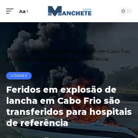
Aa
Início
»
Feridos em explosão de lancha em Cabo Frio
são transferidos para hospitais de referência
CIDADES
Feridos em explosão de
lancha em Cabo Frio são
transferidos para hospitais
de referência