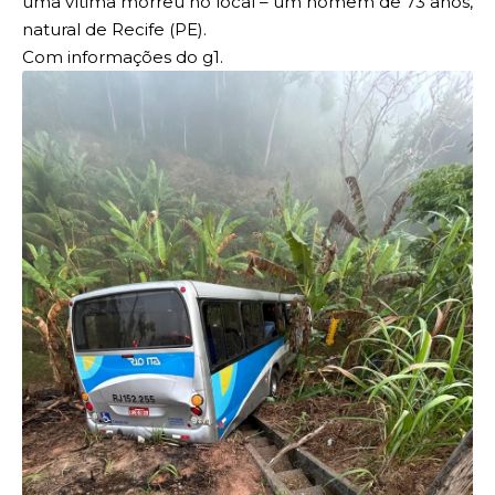
uma vítima morreu no local – um homem de 73 anos,
natural de Recife (PE).
Com informações do g1.