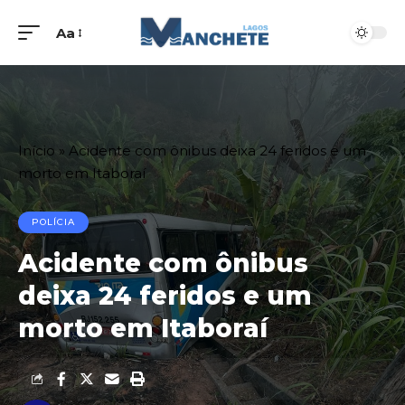
Aa
Início
»
Acidente com ônibus deixa 24 feridos e um
morto em Itaboraí
POLÍCIA
Acidente com ônibus
deixa 24 feridos e um
morto em Itaboraí