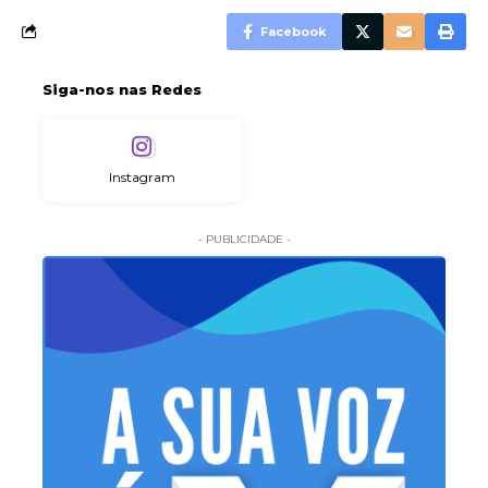
Facebook
Siga-nos nas Redes
Instagram
- PUBLICIDADE -