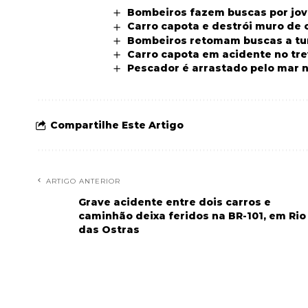
Bombeiros fazem buscas por jove
Carro capota e destrói muro de
Bombeiros retomam buscas a tur
Carro capota em acidente no tre
Pescador é arrastado pelo mar n
Compartilhe Este Artigo
ARTIGO ANTERIOR
Grave acidente entre dois carros e
caminhão deixa feridos na BR-101, em Rio
das Ostras