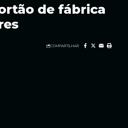
rtão de fábrica
res
COMPARTILHAR