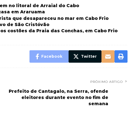
m no litoral de Arraial do Cabo
 casa em Araruama
ista que desapareceu no mar em Cabo Frio
vo de São Cristóvão
os costões da Praia das Conchas, em Cabo Frio
Facebook
Twitter
PRÓXIMO ARTIGO
Prefeito de Cantagalo, na Serra, ofende
eleitores durante evento no fim de
semana