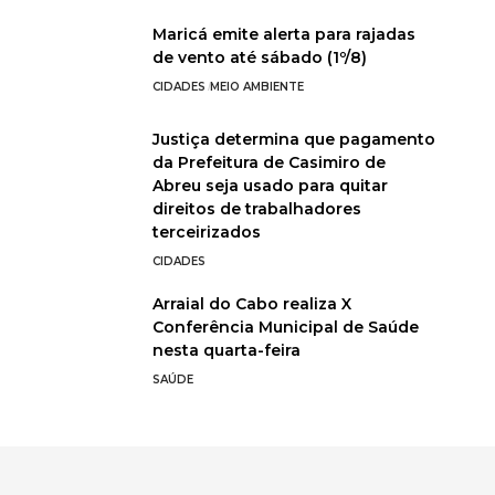
Maricá emite alerta para rajadas
de vento até sábado (1º/8)
CIDADES
MEIO AMBIENTE
Justiça determina que pagamento
da Prefeitura de Casimiro de
Abreu seja usado para quitar
direitos de trabalhadores
terceirizados
CIDADES
Arraial do Cabo realiza X
Conferência Municipal de Saúde
nesta quarta-feira
SAÚDE