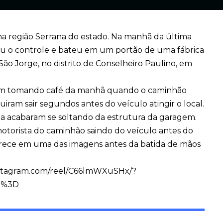
 região Serrana do estado. Na manhã da última
deu o controle e bateu em um portão de uma fábrica
São Jorge, no distrito de Conselheiro Paulino, em
avam tomando café da manhã quando o caminhão
iram sair segundos antes do veículo atingir o local.
ha acabaram se soltando da estrutura da garagem.
torista do caminhão saindo do veículo antes do
ece em uma das imagens antes da batida de mãos
nstagram.com/reel/C66lmWXuSHx/?
D%3D