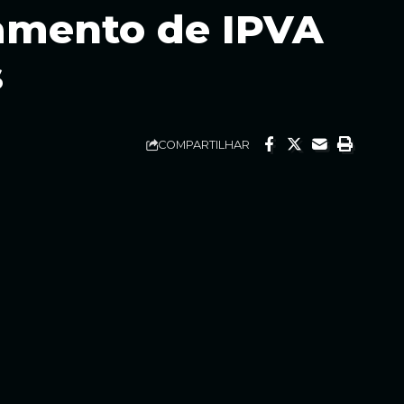
lamento de IPVA
s
COMPARTILHAR