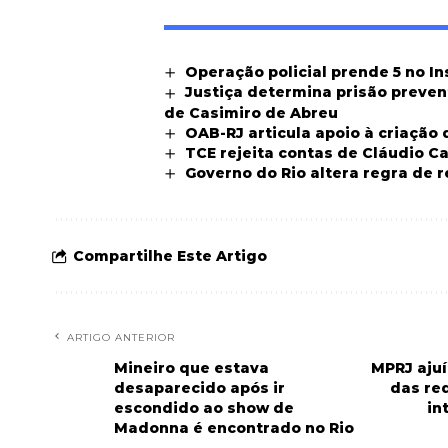
Operação policial prende 5 no I
Justiça determina prisão preven
de Casimiro de Abreu
OAB-RJ articula apoio à criação 
TCE rejeita contas de Cláudio Ca
Governo do Rio altera regra de 
Compartilhe Este Artigo
ARTIGO ANTERIOR
Mineiro que estava
MPRJ ajuí
desaparecido após ir
das re
escondido ao show de
in
Madonna é encontrado no Rio