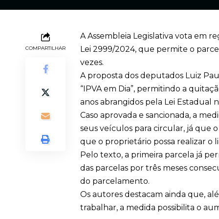
A Assembleia Legislativa vota em reg
Lei 2999/2024, que permite o parce
COMPARTILHAR
vezes.
A proposta dos deputados Luiz Paul
“IPVA em Dia”, permitindo a quitação
anos abrangidos pela Lei Estadual nº
Caso aprovada e sancionada, a medi
seus veículos para circular, já que
que o proprietário possa realizar o 
Pelo texto, a primeira parcela já p
das parcelas por três meses consec
do parcelamento.
Os autores destacam ainda que, alé
trabalhar, a medida possibilita o a