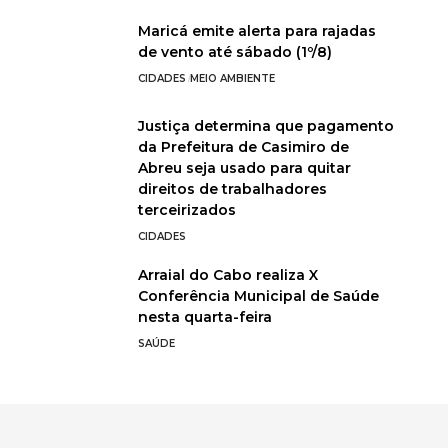
Maricá emite alerta para rajadas
de vento até sábado (1º/8)
CIDADES
MEIO AMBIENTE
Justiça determina que pagamento
da Prefeitura de Casimiro de
Abreu seja usado para quitar
direitos de trabalhadores
terceirizados
CIDADES
Arraial do Cabo realiza X
Conferência Municipal de Saúde
nesta quarta-feira
SAÚDE