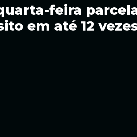
 quarta-feira parce
sito em até 12 veze