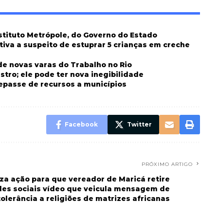
nstituto Metrópole, do Governo do Estado
tiva a suspeito de estuprar 5 crianças em creche
de novas varas do Trabalho no Rio
stro; ele pode ter nova inegibilidade
repasse de recursos a municípios
Facebook
Twitter
PRÓXIMO ARTIGO
za ação para que vereador de Maricá retire
des sociais vídeo que veicula mensagem de
tolerância a religiões de matrizes africanas