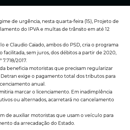
ime de urgência, nesta quarta-feira (15), Projeto de
lamento do IPVA e multas de trânsito em até 12
o e Claudio Caiado, ambos do PSD, cria o programa
 facilitada, sem juros, dos débitos a partir de 2020,
 7.718/2017.
da beneficia motoristas que precisam regularizar
 o Detran exige o pagamento total dos tributos para
licenciamento anual.
ermitiria marcar o licenciamento. Em inadimplência
utivos ou alternados, acarretará no cancelamento
m de auxiliar motoristas que usam o veículo para
umento da arrecadação do Estado.