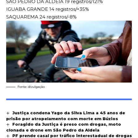
SÃO PEDRO DA ALDEIA 19 registros/121%
IGUABA GRANDE 14 registros/+35%
SAQUAREMA 24 registros/-8%
Fonte: divulgação
Justiça condena Yago da Silva Lima a 45 anos de
prisão por atropelamento com morte em Búzios
Foragido da Justiça é preso com drogas, moto
clonada e drone em São Pedro da Aldeia
PF prende casal por tráfico interestadual de drogas