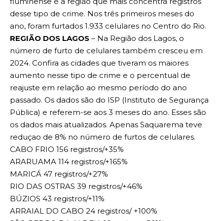
fluminense é a região que mais concentra registros
desse tipo de crime. Nos três primeiros meses do
ano, foram furtados 1.933 celulares no Centro do Rio.
REGIÃO DOS LAGOS
– Na Região dos Lagos, o
número de furto de celulares também cresceu em
2024. Confira as cidades que tiveram os maiores
aumento nesse tipo de crime e o percentual de
reajuste em relação ao mesmo período do ano
passado. Os dados são do ISP (Instituto de Segurança
Pública) e referem-se aos 3 meses do ano. Esses são
os dados mais atualizados. Apenas Saquarema teve
reduçao de 8% no número de furtos de celulares.
CABO FRIO 156 registros/+35%
ARARUAMA 114 registros/+165%
MARICÁ 47 registros/+27%
RIO DAS OSTRAS 39 registros/+46%
BÚZIOS 43 registros/+11%
ARRAIAL DO CABO 24 registros/ +100%