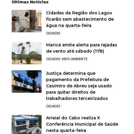
Últimas Notícias
Cidades da Região dos Lagos
ficarão sem abastecimento de
água na quarta-feira
CIDADES
Maricá emite alerta para rajadas
de vento até sábado (1º/8)
CIDADES
MEIO AMBIENTE
Justiça determina que
pagamento da Prefeitura de
Casimiro de Abreu seja usado
para quitar direitos de
trabalhadores terceirizados
CIDADES
Arraial do Cabo realiza X
Conferência Municipal de Saúde
nesta quarta-feira