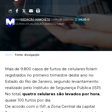
POR
REDAÇÃO MANCHETE
1 MIN DE LEITURA
ÚLTIMA ATUALIZAÇÃO: 20/05/2024 14:57
Fonte: divulgação
Mais de 9.800 casos de furtos de celulares foram
registrados no primeiro trimestre deste ano no
Estado do
Rio de Janeiro
, segundo levantamento
realizado pelo Instituto de Segurança Pública (ISP).
No total,
quatro celulares são levados por hora
,
quase 100 furtos por dia.
De acordo com o ISP, a Zona Central da capital