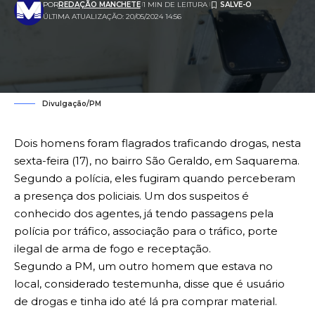
POR
REDAÇÃO MANCHETE
1 MIN DE LEITURA
ÚLTIMA ATUALIZAÇÃO: 20/05/2024 14:56
Divulgação/PM
Dois homens foram flagrados traficando drogas, nesta
sexta-feira (17), no bairro São Geraldo, em Saquarema.
Segundo a polícia, eles fugiram quando perceberam
a presença dos policiais. Um dos suspeitos é
conhecido dos agentes, já tendo passagens pela
polícia por tráfico, associação para o tráfico, porte
ilegal de arma de fogo e receptação.
Segundo a PM, um outro homem que estava no
local, considerado testemunha, disse que é usuário
de drogas e tinha ido até lá pra comprar material.