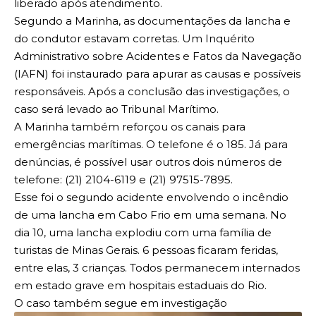
liberado após atendimento.
Segundo a Marinha, as documentações da lancha e
do condutor estavam corretas. Um Inquérito
Administrativo sobre Acidentes e Fatos da Navegação
(IAFN) foi instaurado para apurar as causas e possíveis
responsáveis. Após a conclusão das investigações, o
caso será levado ao Tribunal Marítimo.
A Marinha também reforçou os canais para
emergências marítimas. O telefone é o 185. Já para
denúncias, é possível usar outros dois números de
telefone: (21) 2104-6119 e (21) 97515-7895.
Esse foi o segundo acidente envolvendo o incêndio
de uma lancha em Cabo Frio em uma semana. No
dia 10, uma lancha explodiu com uma família de
turistas de Minas Gerais. 6 pessoas ficaram feridas,
entre elas, 3 crianças. Todos permanecem internados
em estado grave em hospitais estaduais do Rio.
O caso também segue em investigação