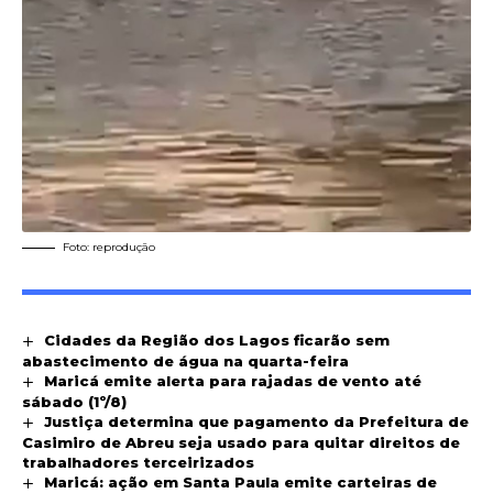
Foto: reprodução
Cidades da Região dos Lagos ficarão sem
abastecimento de água na quarta-feira
Maricá emite alerta para rajadas de vento até
sábado (1º/8)
Justiça determina que pagamento da Prefeitura de
Casimiro de Abreu seja usado para quitar direitos de
trabalhadores terceirizados
Maricá: ação em Santa Paula emite carteiras de