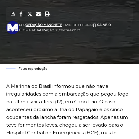
POR
REDAÇÃO MANCHETE
1 MIN DE LEITURA
ÚLTIMA ATUALIZAÇÃO: 21/05/2024 00:52
Foto: reprodução
A Marinha do Brasil informou que não havia
irregularidades com a embarcação que pegou fogo
na última sexta-feira (17), em Cabo Frio. O caso
aconteceu próximo a Ilha do Papagaio e os cinco
ocupantes da lancha foram resgatados. Apenas um
teve ferimentos leves, chegou a ser levado para o
Hospital Central de Emergências (HCE), mas foi