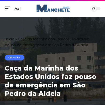
Aa
Início
»
Caça da Marinha dos Estados Unidos faz
pouso de emergência em São Pedro da Aldeia
CIDADES
Caça da Marinha dos
Estados Unidos faz pouso
de emergência em São
Pedro da Aldeia