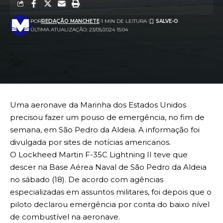
POR
REDAÇÃO MANCHETE
1 MIN DE LEITURA
ÚLTIMA ATUALIZAÇÃO: 23/05/2024 15:04
Uma aeronave da Marinha dos Estados Unidos
precisou fazer um pouso de emergência, no fim de
semana, em São Pedro da Aldeia. A informação foi
divulgada por sites de notícias americanos.
O Lockheed Martin F-35C Lightning II teve que
descer na Base Aérea Naval de São Pedro da Aldeia
no sábado (18). De acordo com agências
especializadas em assuntos militares, foi depois que o
piloto declarou emergência por conta do baixo nível
de combustível na aeronave.