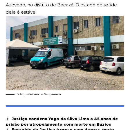
Azevedo, no distrito de Bacaxá. O estado de saúde
dele é estável.
Foto: prefeitura de Saquarema
Justiça condena Yago da Silva Lima a 45 anos de
prisão por atropelamento com morte em Búzios
Foragido da Justiça é preso com drogas, moto