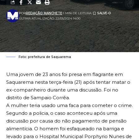
POR
REDAÇÃO MANCHETE
1 MIN DE LEITURA
ÚLTIMA ATUALIZAÇÃO: 22/05/2024 14:00
Foto: prefeitura de Saquarema
Uma jovem de 23 anos foi presa em flagrante em
Saquarema nesta terça-feira (21) após tentar matar o
ex-companheiro durante uma discussão. Foi no
distrito de Sampaio Corrêa.
A mulher teria usado uma faca para cometer o crime.
Segundo a policia, o caso aconteceu após uma
discussão por causa do não pagamento de pensão
alimentícia. O homem foi esfaqueado na barriga e
levado para o Hospital Municipal Porphyrio Nunes de