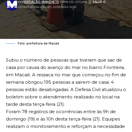
POR
REDAÇÃO MANCHETE
3 MIN DE LEITURA
ÚLTIMA ATUALIZAÇÃO: 22/05/2024 14:00
Foto: prefeitura de Macaé
Subiu o número de pessoas que tiveram que sair de
casa por causa do avanço do mar no bairro Fronteira,
em Macaé. A ressaca no mar que começou no fim de
semana obrigou 195 pessoas a sairem de casa. 4
pessoas estão desabrigadas. A Defesa Civil atualizou o
boletim sobre o atendimento realizado no local na
tarde desta terça-feira (21).
Foram 78 registros de ocorrências entre às 9h de
domingo (19) e às 10h desta terça-feira (21). Equipes
realizam o monitoramento e reforçam a necessidade