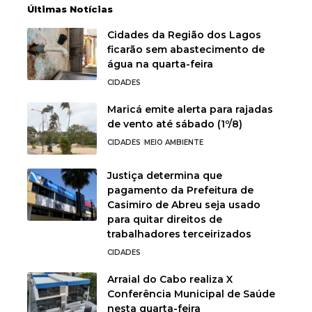
Últimas Notícias
Cidades da Região dos Lagos
ficarão sem abastecimento de
água na quarta-feira
CIDADES
Maricá emite alerta para rajadas
de vento até sábado (1º/8)
CIDADES
MEIO AMBIENTE
Justiça determina que
pagamento da Prefeitura de
Casimiro de Abreu seja usado
para quitar direitos de
trabalhadores terceirizados
CIDADES
Arraial do Cabo realiza X
Conferência Municipal de Saúde
nesta quarta-feira