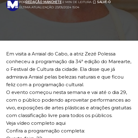
POR
REDAÇÃO MANCHETE
2 MIN DE LEITURA
ÚLTIMA ATUALIZAÇÃO: 23/05/2024 15:04
Em visita a Arraial do Cabo, a atriz Zezé Polessa
conheceu a programação da 34ª edição do Marearte,
o Festival de Cultura da cidade. Ela disse que já
admirava Arraial pelas belezas naturais e que ficou
feliz com a programação cultural.
O evento começou nesta semana e vai até o dia 29,
com o público podendo aproveitar performances ao
vivo, exposições de artes plásticas e atrações gratuitas
com classificação livre para todos os públicos.
Veja vídeo completo
aqui
Confira a programação completa: