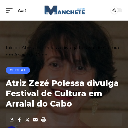
Aa
Início
»
Atriz Zezé Polessa divulga Festival de Cultura
em Arraial do Cabo
CULTURA
Atriz Zezé Polessa divulga
Festival de Cultura em
Arraial do Cabo