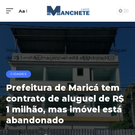
Aa
Início
»
Prefeitura de Maricá tem contrato de aluguel
de R$ 1 milhão, mas imóvel está abandonado
CIDADES
Prefeitura de Maricá tem
contrato de aluguel de R$
1 milhão, mas imóvel está
abandonado