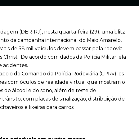
agem (DER-RJ), nesta quarta-feira (29), uma blitz
nto da campanha internacional do Maio Amarelo,
Mais de 58 mil veículos devem passar pela rodovia
Christi. De acordo com dados da Polícia Militar, ela
 acidentes.
apoio do Comando da Polícia Rodoviária (CPRv), os
ões com óculos de realidade virtual que mostram o
os do álcool e do sono, além de teste de
rânsito, com placas de sinalização, distribuição de
haveiros e lixeiras para carros.