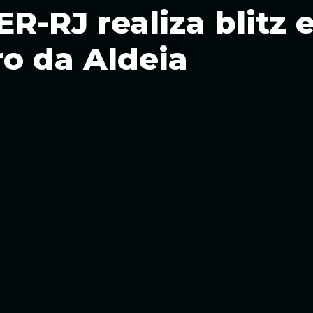
R-RJ realiza blitz 
o da Aldeia