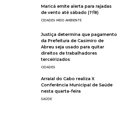
Maricá emite alerta para rajadas
de vento até sábado (1º/8)
CIDADES
MEIO AMBIENTE
Justiça determina que pagamento
da Prefeitura de Casimiro de
Abreu seja usado para quitar
direitos de trabalhadores
terceirizados
CIDADES
Arraial do Cabo realiza X
Conferência Municipal de Saúde
nesta quarta-feira
SAÚDE