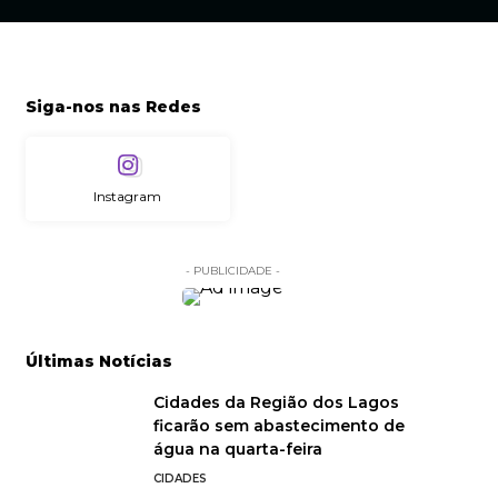
Siga-nos nas Redes
Instagram
- PUBLICIDADE -
Últimas Notícias
Cidades da Região dos Lagos
ficarão sem abastecimento de
água na quarta-feira
CIDADES