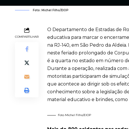
Foto: Michel Filho/EIOP
O Departamento de Estradas de Rod
educativa para marcar o encerrame
COMPARTILHAR
na RJ-140, em São Pedro da Aldeia. 
neste feriado prolongado de Corpus 
é a quarta no estado em número de
Durante a operação, realizada com 
motoristas participaram de simulaç
que acontece ao dirigir sob os efeit
conhecimento sobre a legislação de t
material educativo e brindes, como c
Foto Michel Filho/EIOP