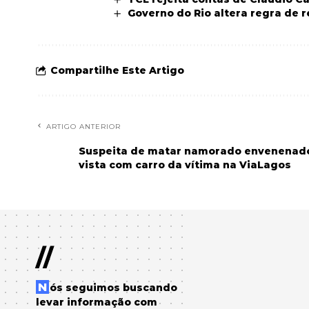
Governo do Rio altera regra de 
Compartilhe Este Artigo
ARTIGO ANTERIOR
Suspeita de matar namorado envenenado, 
vista com carro da vítima na ViaLagos
//
Nós seguimos buscando
levar informação com