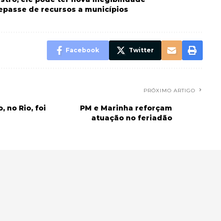
repasse de recursos a municípios
Facebook
Twitter
PRÓXIMO ARTIGO
no Rio, foi
PM e Marinha reforçam
atuação no feriadão