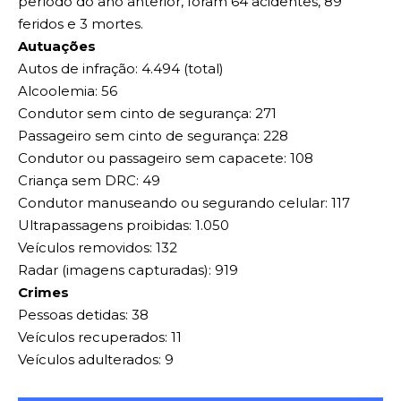
período do ano anterior, foram 64 acidentes, 89
feridos e 3 mortes.
Autuações
Autos de infração: 4.494 (total)
Alcoolemia: 56
Condutor sem cinto de segurança: 271
Passageiro sem cinto de segurança: 228
Condutor ou passageiro sem capacete: 108
Criança sem DRC: 49
Condutor manuseando ou segurando celular: 117
Ultrapassagens proibidas: 1.050
Veículos removidos: 132
Radar (imagens capturadas): 919
Crimes
Pessoas detidas: 38
Veículos recuperados: 11
Veículos adulterados: 9