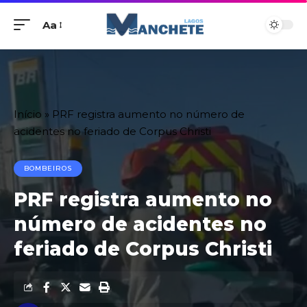
Aa
Início
»
PRF registra aumento no número de
acidentes no feriado de Corpus Christi
BOMBEIROS
PRF registra aumento no
número de acidentes no
feriado de Corpus Christi