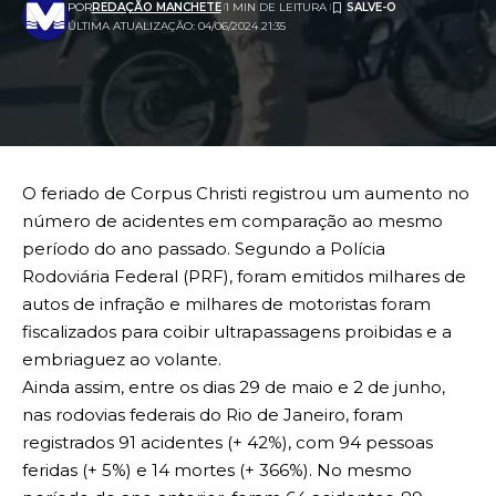
POR
REDAÇÃO MANCHETE
1 MIN DE LEITURA
ÚLTIMA ATUALIZAÇÃO: 04/06/2024 21:35
O feriado de Corpus Christi registrou um aumento no
número de acidentes em comparação ao mesmo
período do ano passado. Segundo a Polícia
Rodoviária Federal (PRF), foram emitidos milhares de
autos de infração e milhares de motoristas foram
fiscalizados para coibir ultrapassagens proibidas e a
embriaguez ao volante.
Ainda assim, entre os dias 29 de maio e 2 de junho,
nas rodovias federais do Rio de Janeiro, foram
registrados 91 acidentes (+ 42%), com 94 pessoas
feridas (+ 5%) e 14 mortes (+ 366%). No mesmo