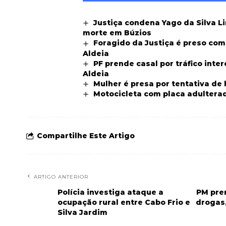
Justiça condena Yago da Silva L
morte em Búzios
Foragido da Justiça é preso co
Aldeia
PF prende casal por tráfico int
Aldeia
Mulher é presa por tentativa de
Motocicleta com placa adultera
Compartilhe Este Artigo
ARTIGO ANTERIOR
Polícia investiga ataque a
PM pre
ocupação rural entre Cabo Frio e
drogas,
Silva Jardim