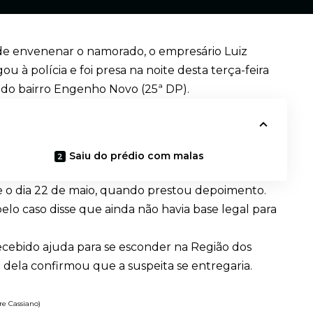
de envenenar o namorado, o empresário Luiz
gou à polícia e foi presa na noite desta terça-feira
cia do bairro Engenho Novo (25ª DP).
Saiu do prédio com malas
de o dia 22 de maio, quando prestou depoimento.
elo caso disse que ainda não havia base legal para
recebido ajuda para se
esconder na Região dos
a dela confirmou que a suspeita se entregaria.
re Cassiano)