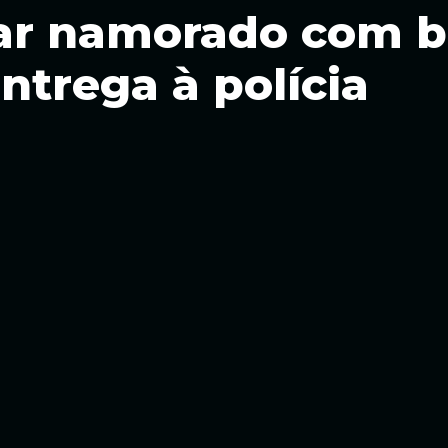
ar namorado com b
trega à polícia