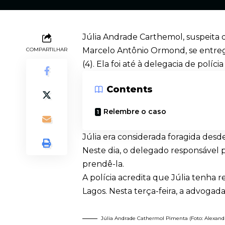
Júlia Andrade Carthemol, suspeita
Marcelo Antônio Ormond
, se entre
COMPARTILHAR
(4). Ela foi até à delegacia de polí
Contents
Relembre o caso
Júlia era considerada foragida des
Neste dia, o delegado responsável p
prendê-la.
A polícia acredita que Júlia tenha 
Lagos
. Nesta terça-feira, a advogad
Júlia Andrade Cathermol Pimenta (Foto: Alexand