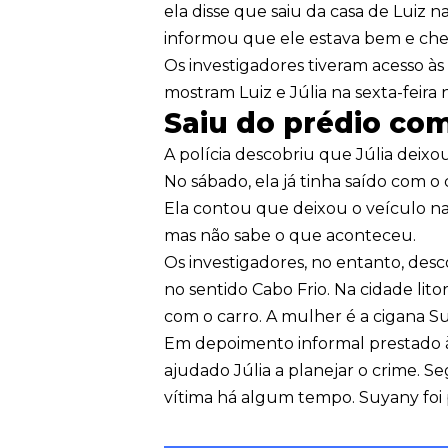
ela disse que saiu da casa de Luiz
informou que ele estava bem e che
Os investigadores tiveram acesso às
mostram Luiz e Júlia na sexta-feira 
Saiu do prédio co
A polícia descobriu que Júlia deixo
No sábado, ela já tinha saído com o
Ela contou que deixou o veículo na
mas não sabe o que aconteceu.
Os investigadores, no entanto, desc
no sentido Cabo Frio. Na cidade lit
com o carro. A mulher é a cigana S
Em depoimento informal prestado à
ajudado Júlia a planejar o crime. 
vítima há algum tempo. Suyany foi p