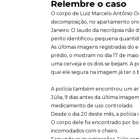
Relembre o caso
O corpo de Luiz Marcelo Antônio 
decomposição, no apartamento ond
Janeiro. O laudo da necrópsia não 
perito identificou pequena quantid
As últimas imagens registradas do 
prédio, o mostram no dia 17 de mai
uma cerveja e os dois se beijam. A po
que ele segura na imagem já ter o 
A polícia também encontrou um ana
Júlia, 9 dias antes da última imagem
medicamento de uso controlado.
Desde o dia 20 deste mês, a polícia
O corpo dele foi encontrado por bo
incomodados com o cheiro.