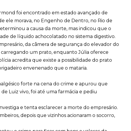
Ormond foi encontrado em estado avançado de
e ele morava, no Engenho de Dentro, no Rio de
determinou a causa da morte, mas indicou que o
ade de líquido achocolatado no sistema digestivo.
empresário, da câmera de segurança do elevador do
o carregando um prato, enquanto Júlia oferece
lícia acredita que existe a possibilidade do prato
brigadeiro envenenado que o mataria.
lgésico forte na cena do crime e apurou que
 de Luiz vivo, foi até uma farmácia e pediu
 investiga e tenta esclarecer a morte do empresário.
mbeiros, depois que vizinhos acionaram o socorro,