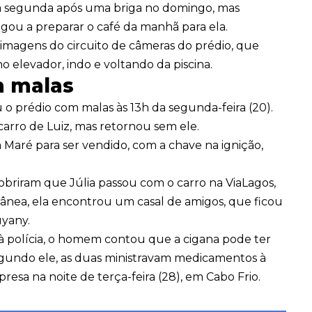
 na segunda após uma briga no domingo, mas
gou a preparar o café da manhã para ela.
 imagens do circuito de câmeras do prédio, que
no elevador, indo e voltando da piscina.
m malas
u o prédio com malas às 13h da segunda-feira (20).
 carro de Luiz, mas retornou sem ele.
 Maré para ser vendido, com a chave na ignição,
obriram que Júlia passou com o carro na ViaLagos,
orânea, ela encontrou um casal de amigos, que ficou
uyany.
 polícia, o homem contou que a cigana pode ter
Segundo ele, as duas ministravam medicamentos à
resa na noite de terça-feira (28), em Cabo Frio.