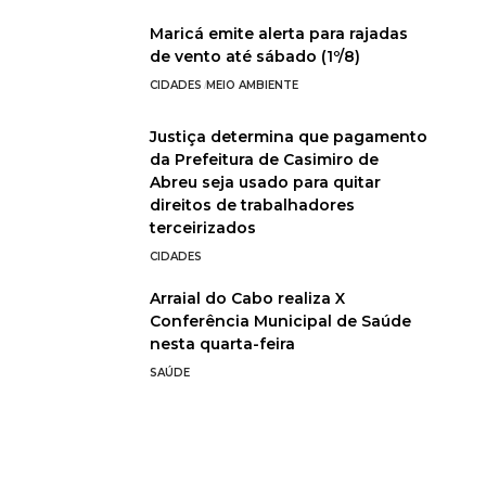
Maricá emite alerta para rajadas
de vento até sábado (1º/8)
CIDADES
MEIO AMBIENTE
Justiça determina que pagamento
da Prefeitura de Casimiro de
Abreu seja usado para quitar
direitos de trabalhadores
terceirizados
CIDADES
Arraial do Cabo realiza X
Conferência Municipal de Saúde
nesta quarta-feira
SAÚDE