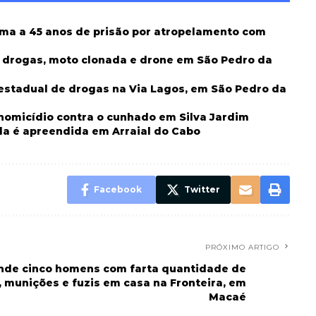
ima a 45 anos de prisão por atropelamento com
m drogas, moto clonada e drone em São Pedro da
erestadual de drogas na Via Lagos, em São Pedro da
 homicídio contra o cunhado em Silva Jardim
da é apreendida em Arraial do Cabo
Facebook
Twitter
PRÓXIMO ARTIGO
nde cinco homens com farta quantidade de
 munições e fuzis em casa na Fronteira, em
Macaé