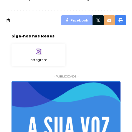
Facebook
Siga-nos nas Redes
Instagram
- PUBLICIDADE -