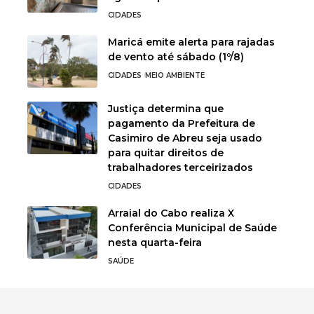
CIDADES
Maricá emite alerta para rajadas
de vento até sábado (1º/8)
CIDADES
MEIO AMBIENTE
Justiça determina que
pagamento da Prefeitura de
Casimiro de Abreu seja usado
para quitar direitos de
trabalhadores terceirizados
CIDADES
Arraial do Cabo realiza X
Conferência Municipal de Saúde
nesta quarta-feira
SAÚDE