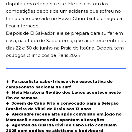
disputa uma etapa na elite. Ele se afastou das
competições depois de um acidente que sofreu no
fim do ano passado no Havaí. Chumbinho chegou a
ficar internado.
Depois de El Salvador, ele se prepara para surfar em
casa, na etapa de Saquarema, que acontece entre os
dias 22 e 30 de junho na Praia de Itaúna. Depois, tem
os Jogos Olímpicos de Paris 2024.
Parasurfista cabo-friense vive expectativa de
campeonato nacional de surf
Meia Maratona Região dos Lagos acontece neste
fim de semana
Jovem de Cabo Frio é convocado para a Seleção
Brasileira de Vôlei de Praia aos 13 anos
Alexandre recebe alta após convulsão em jogo no
Maracanã e exames não apontam alterações
Agentes da Guarda Civil de Cabo Frio concluem
2025 com pódios no atletismo e bodyboard