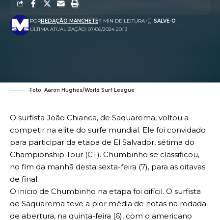
POR
REDAÇÃO MANCHETE
1 MIN DE LEITURA
ÚLTIMA ATUALIZAÇÃO: 07/06/2024 20:13
Foto: Aaron Hughes/World Surf League
O surfista João Chianca, de Saquarema, voltou a
competir na elite do surfe mundial. Ele foi convidado
para participar da etapa de El Salvador, sétima do
Championship Tour (CT). Chumbinho se classificou,
no fim da manhã desta sexta-feira (7), para as oitavas
de final.
O início de Chumbinho na etapa foi difícil. O surfista
de Saquarema teve a pior média de notas na rodada
de abertura, na quinta-feira (6), com o americano