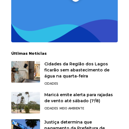
Últimas Notícias
Cidades da Região dos Lagos
ficarão sem abastecimento de
água na quarta-feira
CIDADES
Maricá emite alerta para rajadas
de vento até sábado (1º/8)
CIDADES
MEIO AMBIENTE
Justiça determina que
pagamento da Prefeitura de