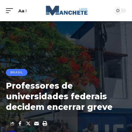
Aa
Início
»
Professores de universidades federais
decidem encerrar greve
BRASIL
Professores de
universidades federais
decidem encerrar greve