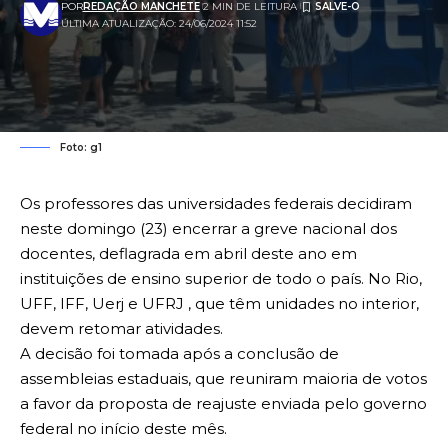
POR
REDAÇÃO MANCHETE
2 MIN DE LEITURA
ÚLTIMA ATUALIZAÇÃO: 24/06/2024 11:52
Foto: g1
Os professores das universidades federais decidiram
neste domingo (23) encerrar a greve nacional dos
docentes, deflagrada em abril deste ano em
instituições de ensino superior de todo o país. No Rio,
UFF, IFF, Uerj e UFRJ , que têm unidades no interior,
devem retomar atividades.
A decisão foi tomada após a conclusão de
assembleias estaduais, que reuniram maioria de votos
a favor da proposta de reajuste enviada pelo governo
federal no início deste mês.