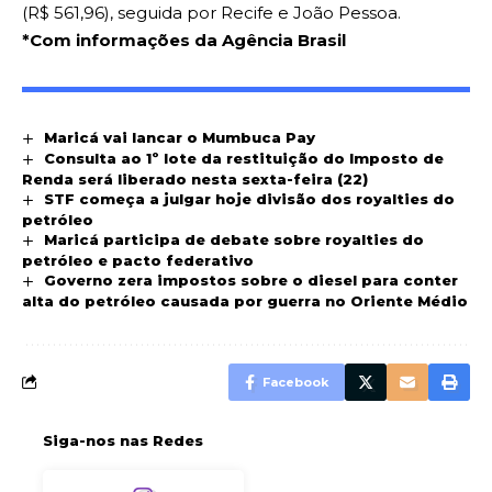
(R$ 561,96), seguida por Recife e João Pessoa.
*Com informações da Agência Brasil
Maricá vai lancar o Mumbuca Pay
Consulta ao 1º lote da restituição do Imposto de
Renda será liberado nesta sexta-feira (22)
STF começa a julgar hoje divisão dos royalties do
petróleo
Maricá participa de debate sobre royalties do
petróleo e pacto federativo
Governo zera impostos sobre o diesel para conter
alta do petróleo causada por guerra no Oriente Médio
Facebook
Siga-nos nas Redes