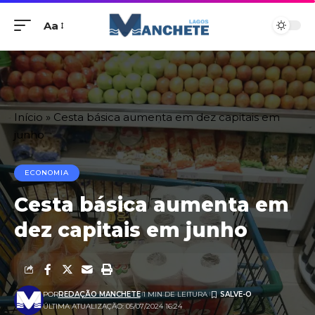
Aa
Início
»
Cesta básica aumenta em dez capitais em
junho
ECONOMIA
Cesta básica aumenta em
dez capitais em junho
POR
REDAÇÃO MANCHETE
1 MIN DE LEITURA
ÚLTIMA ATUALIZAÇÃO: 05/07/2024 16:24