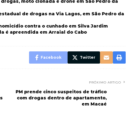
m drogas, moto clonada e drone em São Pedro da
erestadual de drogas na Via Lagos, em São Pedro da
 homicídio contra o cunhado em Silva Jardim
da é apreendida em Arraial do Cabo
Facebook
Twitter
PRÓXIMO ARTIGO
PM prende cinco suspeitos de tráfico
es
com drogas dentro de apartamento,
em Macaé