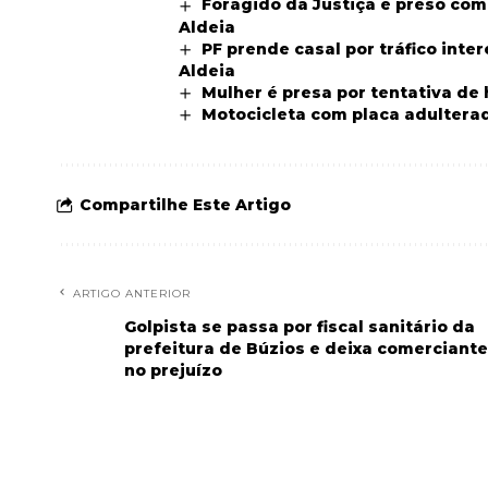
Foragido da Justiça é preso co
Aldeia
PF prende casal por tráfico int
Aldeia
Mulher é presa por tentativa de
Motocicleta com placa adultera
Compartilhe Este Artigo
ARTIGO ANTERIOR
Golpista se passa por fiscal sanitário da
prefeitura de Búzios e deixa comerciant
no prejuízo