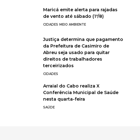
Maricá emite alerta para rajadas
de vento até sábado (1º/8)
CIDADES
MEIO AMBIENTE
Justiça determina que pagamento
da Prefeitura de Casimiro de
Abreu seja usado para quitar
direitos de trabalhadores
terceirizados
CIDADES
Arraial do Cabo realiza X
Conferência Municipal de Saúde
nesta quarta-feira
SAÚDE