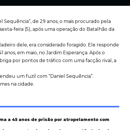
l Sequência”, de 29 anos, o mais procurado pela
a sexta-feira (5), após uma operação do Batalhão da
adeiro dele, era considerado foragido. Ele responde
1 anos, em maio, no Jardim Esperança. Após o
briga por pontos de tráfico com uma facção rival, a
eendeu um fuzil com “Daniel Sequência”.
imes na cidade.
ima a 45 anos de prisão por atropelamento com