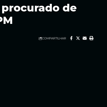
s procurado de
 PM
COMPARTILHAR