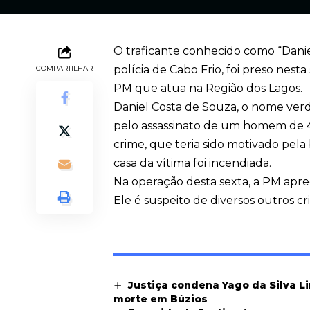
O traficante conhecido como “Danie
polícia de Cabo Frio, foi preso nest
COMPARTILHAR
PM que atua na Região dos Lagos.
Daniel Costa de Souza, o nome verd
pelo assassinato de um homem de 4
crime, que teria sido motivado pela 
casa da vítima foi incendiada.
Na operação desta sexta, a PM apr
Ele é suspeito de diversos outros cr
Justiça condena Yago da Silva L
morte em Búzios