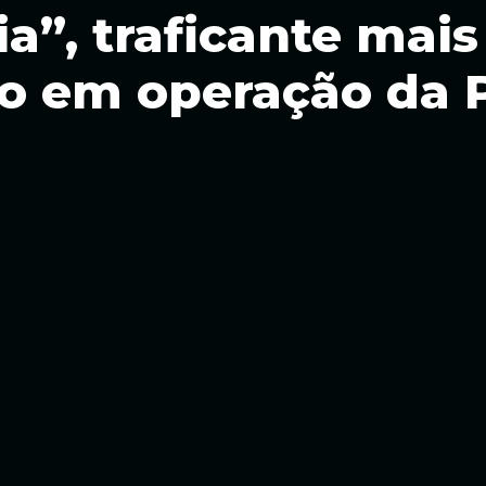
a”, traficante mai
eso em operação da