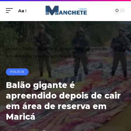
Aa
Início
»
Balão gigante é apreendido depois de cair
em área de reserva em Maricá
POLÍCIA
Balão gigante é
apreendido depois de cair
em área de reserva em
Maricá