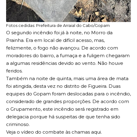
Fotos cedidas: Prefeitura de Arraial do Cabo/Gopam
O segundo incêndio foi já à noite, no Morro da
Prainha. Era em local de difícil acesso, mas,
felizmente, o fogo não avançou. De acordo com
moradores do bairro, a fumaça e a fuligem chegaram
a algumas residências devido ao vento. Não houve
feridos.
Também na noite de quinta, mais uma área de mata
foi atingida, desta vez no distrito de Figueira. Duas
equipes do Gopam foram deslocadas para o incêndio,
considerado de grandes proporções. De acordo com
o Grupamento, este incêndio será registrado em
delegacia porque há suspeitas de que tenha sido
criminoso.
Veja o vídeo do combate às chamas
aqui
.