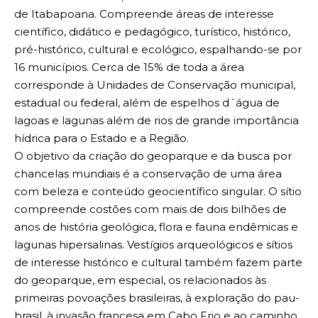
de Itabapoana. Compreende áreas de interesse
científico, didático e pedagógico, turístico, histórico,
pré-histórico, cultural e ecológico, espalhando-se por
16 municípios. Cerca de 15% de toda a área
corresponde à Unidades de Conservação municipal,
estadual ou federal, além de espelhos d´água de
lagoas e lagunas além de rios de grande importância
hídrica para o Estado e a Região.
O objetivo da criação do geoparque e da busca por
chancelas mundiais é a conservação de uma área
com beleza e conteúdo geocientífico singular. O sítio
compreende costões com mais de dois bilhões de
anos de história geológica, flora e fauna endêmicas e
lagunas hipersalinas. Vestígios arqueológicos e sítios
de interesse histórico e cultural também fazem parte
do geoparque, em especial, os relacionados às
primeiras povoações brasileiras, à exploração do pau-
brasil, à invasão francesa em Cabo Frio e ao caminho