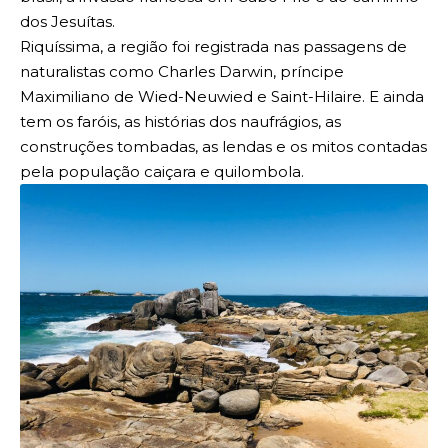
dos Jesuítas.
Riquíssima, a região foi registrada nas passagens de
naturalistas como Charles Darwin, príncipe
Maximiliano de Wied-Neuwied e Saint-Hilaire. E ainda
tem os faróis, as histórias dos naufrágios, as
construções tombadas, as lendas e os mitos contadas
pela população caiçara e quilombola.