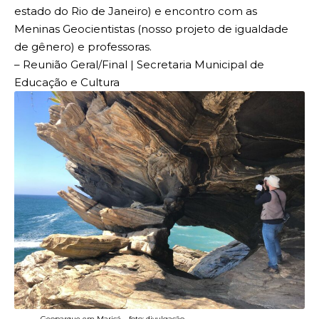
estado do Rio de Janeiro) e encontro com as
Meninas Geocientistas (nosso projeto de igualdade
de gênero) e professoras.
– Reunião Geral/Final | Secretaria Municipal de
Educação e Cultura
Geoparque em Maricá – foto: divulgação