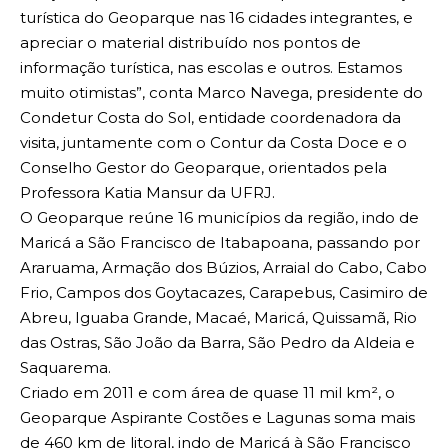
turística do Geoparque nas 16 cidades integrantes, e
apreciar o material distribuído nos pontos de
informação turística, nas escolas e outros. Estamos
muito otimistas”, conta Marco Navega, presidente do
Condetur Costa do Sol, entidade coordenadora da
visita, juntamente com o Contur da Costa Doce e o
Conselho Gestor do Geoparque, orientados pela
Professora Katia Mansur da UFRJ.
O Geoparque reúne 16 municípios da região, indo de
Maricá a São Francisco de Itabapoana, passando por
Araruama, Armação dos Búzios, Arraial do Cabo, Cabo
Frio, Campos dos Goytacazes, Carapebus, Casimiro de
Abreu, Iguaba Grande, Macaé, Maricá, Quissamã, Rio
das Ostras, São João da Barra, São Pedro da Aldeia e
Saquarema.
Criado em 2011 e com área de quase 11 mil km², o
Geoparque Aspirante Costões e Lagunas soma mais
de 460 km de litoral, indo de Maricá à São Francisco