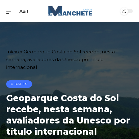
Aa
Início
»
Geoparque Costa do Sol recebe, nesta
semana, avaliadores da Unesco por título
internacional
CIDADES
Geoparque Costa do Sol
recebe, nesta semana,
avaliadores da Unesco por
título internacional