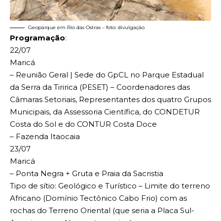
Geoparque em Rio das Ostras – foto: divulgação
Programação
:
22/07
Maricá
– Reunião Geral | Sede do GpCL no Parque Estadual
da Serra da Tiririca (PESET) – Coordenadores das
Câmaras Setoriais, Representantes dos quatro Grupos
Municipais, da Assessoria Científica, do CONDETUR
Costa do Sol e do CONTUR Costa Doce
– Fazenda Itaocaia
23/07
Maricá
– Ponta Negra + Gruta e Praia da Sacristia
Tipo de sítio: Geológico e Turístico – Limite do terreno
Africano (Domínio Tectônico Cabo Frio) com as
rochas do Terreno Oriental (que seria a Placa Sul-