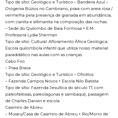
Tipo de sítio: Geológico e Turístico – Bandeira Azul –
Orogenia Búzios no Cambriano, praia com areia rosa /
vermelha pela presença de granada em abundância,
com cianita e sillimanita na composição das rochas.
– Sede do Quilombo de Baía Formosa + E.M.
Professora Lydia Sherman
Tipo de sítio: Cultural. Afloramento África Geológica;
Escola quilombola infantil que utiliza nosso material
paradidático nas aulas com as crianças
Cabo Frio
– Praia Brava
Tipo de sítio: Geológico e Turístico – Ofiolitos
– Fazenda Campos Novos + Escola Nilo Batista
Tipo de sítio: Fazenda Jesuítica do século 17, com
paleofalésias, paleolagunas e sambaqui), passagem
de Charles Darwin e escola
Casimiro de Abreu
– Museu/Casa de Casimiro de Abreu + Rio/Morro de