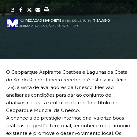
POR
REDAÇÃO MANCHETE
9 MIN DE LEITURA
ÚLTIMA ATUALIZAÇÃO: 24/07/2024 13:46
O Geoparque Aspirante Costões e Lagunas da Costa
do Sol do Rio de Janeiro recebe, até esta sexta-feira
(26), a visita de avaliadores da Unesco. Eles vão
analisar as condições para dar ao conjunto de
atrativos naturais e culturais da região o título de
Geoparque Mundial da Unesco.
A chancela de prestígio internacional valoriza boas
práticas de gestão territorial, reconhece o patrimônio
existente e promove o desenvolvimento local. Os