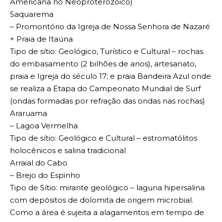
Americana no Neoproterozoico)
Saquarema
– Promontório da Igreja de Nossa Senhora de Nazaré
+ Praia de Itaúna
Tipo de sítio: Geológico, Turístico e Cultural – rochas
do embasamento (2 bilhões de anos), artesanato,
praia e Igreja do século 17; e praia Bandeira Azul onde
se realiza a Etapa do Campeonato Mundial de Surf
(ondas formadas por refração das ondas nas rochas)
Araruama
– Lagoa Vermelha
Tipo de sítio: Geológico e Cultural – estromatólitos
holocênicos e salina tradicional
Arraial do Cabo
– Brejo do Espinho
Tipo de Sítio: mirante geológico – laguna hipersalina
com depósitos de dolomita de origem microbial.
Como a área é sujeita a alagamentos em tempo de