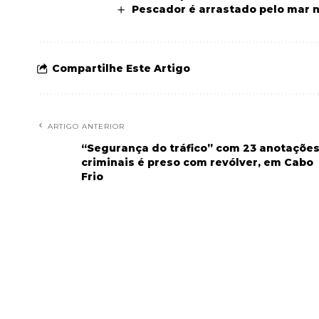
Pescador é arrastado pelo mar n
Compartilhe Este Artigo
ARTIGO ANTERIOR
“Segurança do tráfico” com 23 anotaçõe
criminais é preso com revólver, em Cabo
Frio