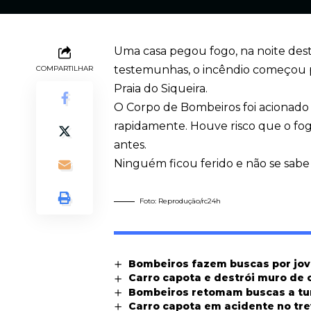
Uma casa pegou fogo, na noite dest
testemunhas, o incêndio começou por
COMPARTILHAR
Praia do Siqueira.
O Corpo de Bombeiros foi acionado 
rapidamente. Houve risco que o fogo
antes.
Ninguém ficou ferido e não se sabe
Foto: Reprodução/rc24h
Bombeiros fazem buscas por jove
Carro capota e destrói muro de
Bombeiros retomam buscas a tur
Carro capota em acidente no tre