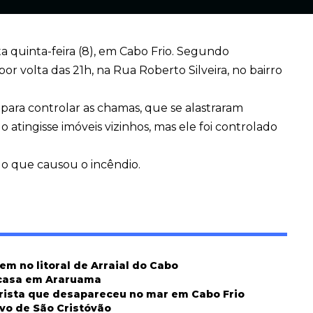
a quinta-feira (8), em Cabo Frio. Segundo
 volta das 21h, na Rua Roberto Silveira, no bairro
para controlar as chamas, que se alastraram
 atingisse imóveis vizinhos, mas ele foi controlado
 o que causou o incêndio.
m no litoral de Arraial do Cabo
 casa em Araruama
ista que desapareceu no mar em Cabo Frio
vo de São Cristóvão