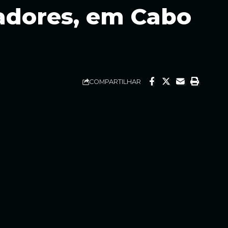
radores, em Cabo
COMPARTILHAR