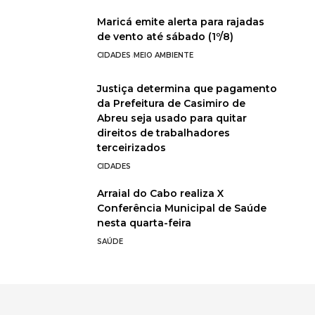
Maricá emite alerta para rajadas
de vento até sábado (1º/8)
CIDADES
MEIO AMBIENTE
Justiça determina que pagamento
da Prefeitura de Casimiro de
Abreu seja usado para quitar
direitos de trabalhadores
terceirizados
CIDADES
Arraial do Cabo realiza X
Conferência Municipal de Saúde
nesta quarta-feira
SAÚDE