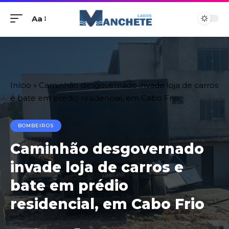
Aa
Início
»
Caminhão desgovernado invade loja de carros
e bate em prédio residencial, em Cabo Frio
BOMBEIROS
Caminhão desgovernado
invade loja de carros e
bate em prédio
residencial, em Cabo Frio