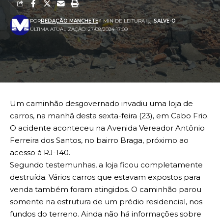
POR
REDAÇÃO MANCHETE
1 MIN DE LEITURA
ÚLTIMA ATUALIZAÇÃO: 27/08/2024 17:09
Um caminhão desgovernado invadiu uma loja de
carros, na manhã desta sexta-feira (23), em Cabo Frio.
O acidente aconteceu na Avenida Vereador Antônio
Ferreira dos Santos, no bairro Braga, próximo ao
acesso à RJ-140.
Segundo testemunhas, a loja ficou completamente
destruída. Vários carros que estavam expostos para
venda também foram atingidos. O caminhão parou
somente na estrutura de um prédio residencial, nos
fundos do terreno. Ainda não há informações sobre