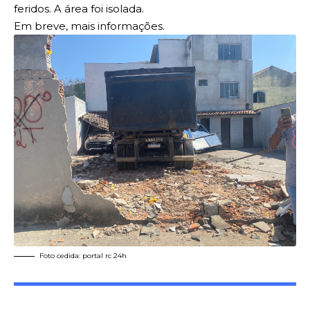
feridos. A área foi isolada.
Em breve, mais informações.
Foto cedida: portal rc 24h