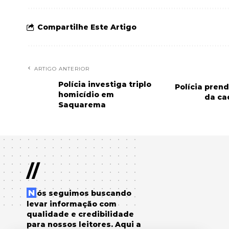
Compartilhe Este Artigo
ARTIGO ANTERIOR
Polícia investiga triplo
Polícia prend
homicídio em
da ca
Saquarema
//
Nós seguimos buscando
levar informação com
qualidade e credibilidade
para nossos leitores. Aqui a