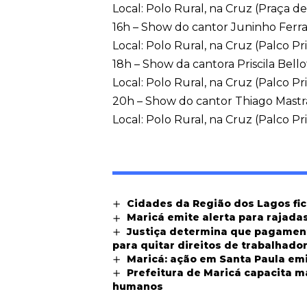
Local: Polo Rural, na Cruz (Praça d
16h – Show do cantor Juninho Ferr
Local: Polo Rural, na Cruz (Palco Pr
18h – Show da cantora Priscila Bello
Local: Polo Rural, na Cruz (Palco Pr
20h – Show do cantor Thiago Mastr
Local: Polo Rural, na Cruz (Palco Pr
Cidades da Região dos Lagos fi
Maricá emite alerta para rajadas
Justiça determina que pagament
para quitar direitos de trabalhado
Maricá: ação em Santa Paula emi
Prefeitura de Maricá capacita m
humanos