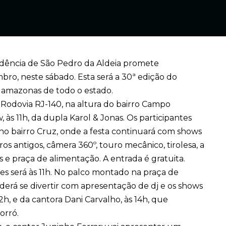
ndência de São Pedro da Aldeia promete
bro, neste sábado. Esta será a 30ª edição do
e amazonas de todo o estado.
Rodovia RJ-140, na altura do bairro Campo
 às 11h, da dupla Karol & Jonas. Os participantes
 no bairro Cruz, onde a festa continuará com shows
ros antigos, câmera 360º, touro mecânico, tirolesa, a
 e praça de alimentação. A entrada é gratuita.
es será às 11h. No palco montado na praça de
derá se divertir com apresentação de dj e os shows
2h, e da cantora Dani Carvalho, às 14h, que
orró.