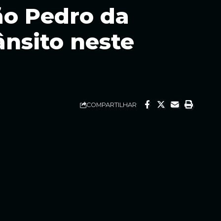
ão Pedro da
ânsito neste
COMPARTILHAR