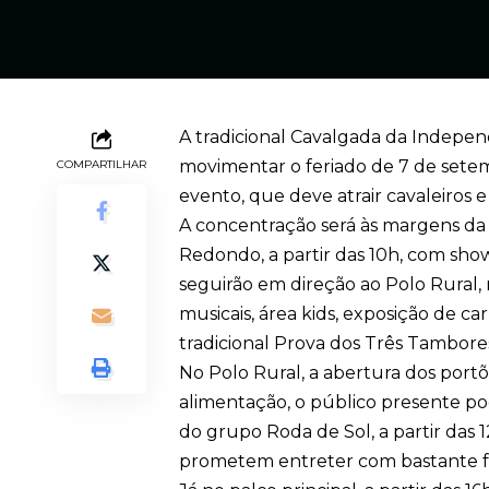
A tradicional Cavalgada da Indepe
movimentar o feriado de 7 de setem
COMPARTILHAR
evento, que deve atrair cavaleiros 
A concentração será às margens da 
Redondo, a partir das 10h, com show,
seguirão em direção ao Polo Rural,
musicais, área kids, exposição de car
tradicional Prova dos Três Tambores
No Polo Rural, a abertura dos portõ
alimentação, o público presente po
do grupo Roda de Sol, a partir das 1
prometem entreter com bastante f