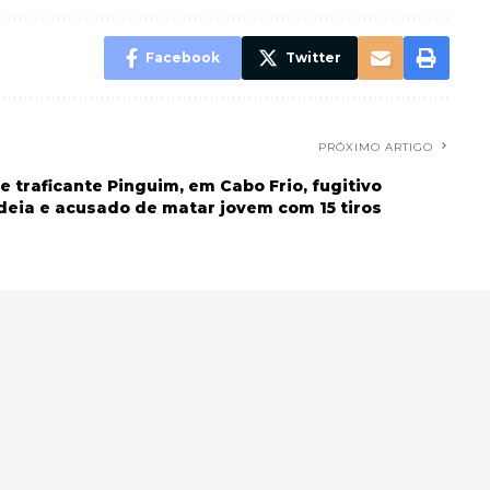
Facebook
Twitter
PRÓXIMO ARTIGO
e traficante Pinguim, em Cabo Frio, fugitivo
deia e acusado de matar jovem com 15 tiros