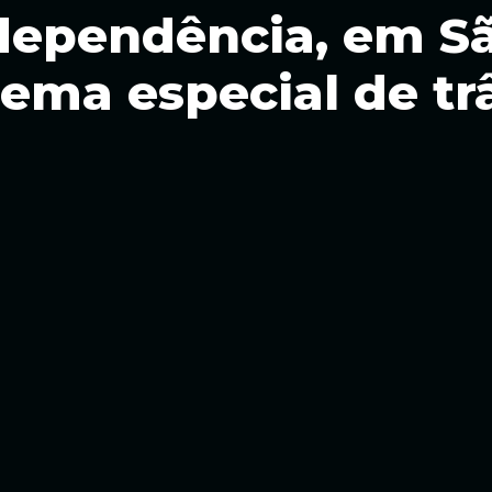
dependência, em S
ema especial de tr