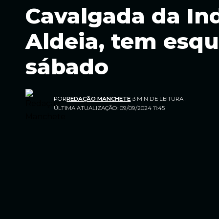
Cavalgada da In
Aldeia, tem esqu
sábado
POR
REDAÇÃO MANCHETE
3 MIN DE LEITURA
ÚLTIMA ATUALIZAÇÃO: 09/09/2024 11:45