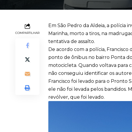
Em São Pedro da Aldeia, a polícia i
Marinha, morto a tiros, na madrugad
COMPARTILHAR
tentativa de assalto.
De acordo com a polícia, Francisco 
ponto de ônibus no bairro Ponta do
motocicleta. Quando voltava para ca
não conseguiu identificar os autore
Francisco foi levado para o Pronto S
ele não foi levada pelos bandidos. 
revólver, que foi levado.