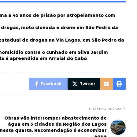
ima a 45 anos de prisão por atropelamento com
m drogas, moto clonada e drone em São Pedro da
erestadual de drogas na Via Lagos, em São Pedro da
 homicídio contra o cunhado em Silva Jardim
da é apreendida em Arraial do Cabo
Facebook
Twitter
PRÓXIMO ARTIGO
Obras vão interromper abastecimento de
água em 5 cidades da Região dos Lagos
nesta quarta. Recomendação é economizar
água