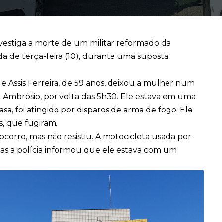
nvestiga a morte de um militar reformado da
a de terça-feira (10), durante uma suposta
de Assis Ferreira, de 59 anos, deixou a mulher num
 Ambrósio, por volta das 5h30. Ele estava em uma
sa, foi atingido por disparos de arma de fogo. Ele
s, que fugiram.
ocorro, mas não resistiu. A motocicleta usada por
Mas a polícia informou que ele estava com um