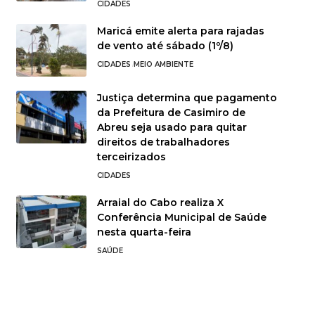
CIDADES
Maricá emite alerta para rajadas
de vento até sábado (1º/8)
CIDADES
MEIO AMBIENTE
Justiça determina que pagamento
da Prefeitura de Casimiro de
Abreu seja usado para quitar
direitos de trabalhadores
terceirizados
CIDADES
Arraial do Cabo realiza X
Conferência Municipal de Saúde
nesta quarta-feira
SAÚDE