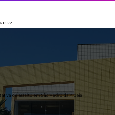
ORTES
ativa de assalto em São Pedro da Aldeia