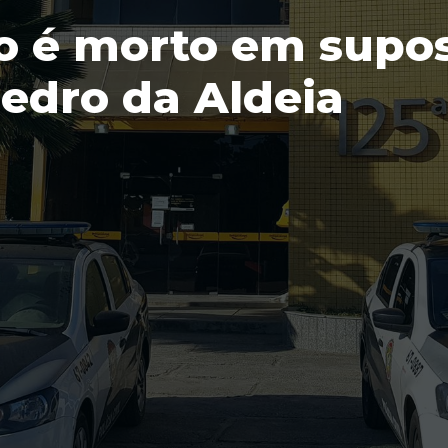
o é morto em supos
edro da Aldeia