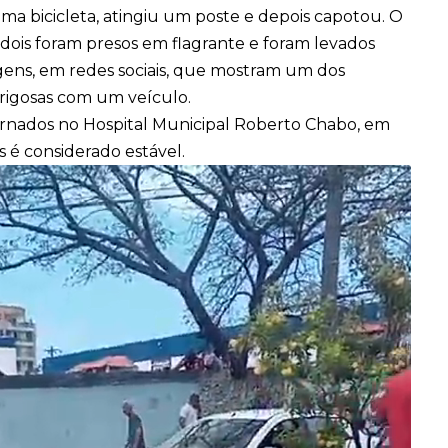
ma bicicleta, atingiu um poste e depois capotou. O
 dois foram presos em flagrante e foram levados
ens, em redes sociais, que mostram um dos
rigosas com um veículo
.
ernados no Hospital Municipal Roberto Chabo
, em
 é considerado estável.