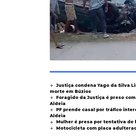
Justiça condena Yago da Silva L
morte em Búzios
Foragido da Justiça é preso co
Aldeia
PF prende casal por tráfico int
Aldeia
Mulher é presa por tentativa de
Motocicleta com placa adultera