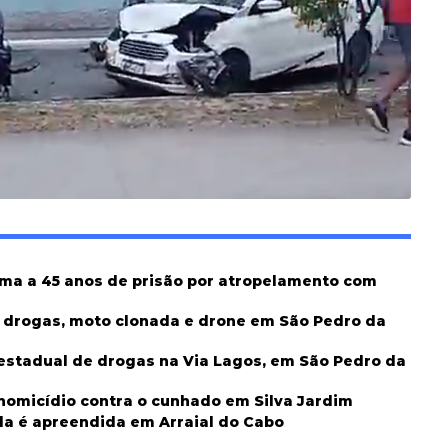
ima a 45 anos de prisão por atropelamento com
m drogas, moto clonada e drone em São Pedro da
erestadual de drogas na Via Lagos, em São Pedro da
 homicídio contra o cunhado em Silva Jardim
da é apreendida em Arraial do Cabo