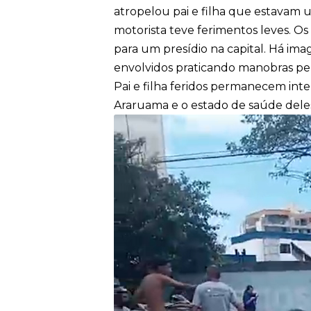
atropelou pai e filha que estavam u
motorista teve ferimentos leves. Os
para um presídio na capital. Há
imag
envolvidos praticando manobras pe
Pai e filha feridos permanecem int
Araruama e o estado de saúde deles