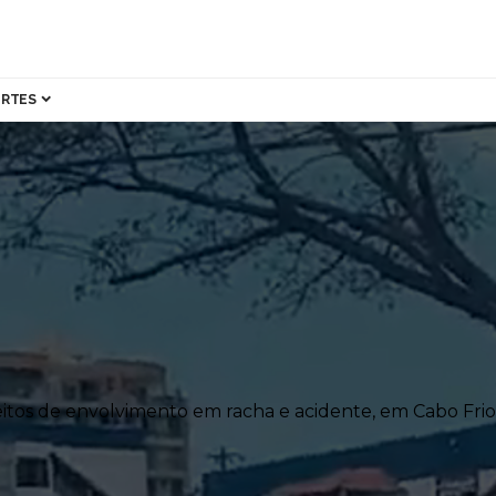
ORTES
eitos de envolvimento em racha e acidente, em Cabo Frio