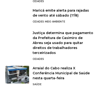
CIDADES
Maricá emite alerta para rajadas
de vento até sábado (1º/8)
CIDADES
MEIO AMBIENTE
Justiça determina que pagamento
da Prefeitura de Casimiro de
Abreu seja usado para quitar
direitos de trabalhadores
terceirizados
CIDADES
Arraial do Cabo realiza X
Conferência Municipal de Saúde
nesta quarta-feira
SAÚDE