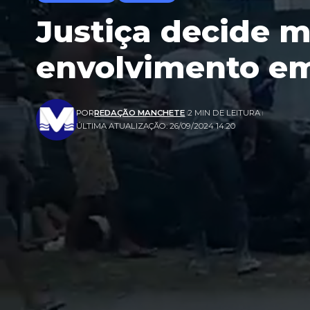
Justiça decide m
envolvimento em
POR
REDAÇÃO MANCHETE
2 MIN DE LEITURA
ÚLTIMA ATUALIZAÇÃO: 26/09/2024 14:20