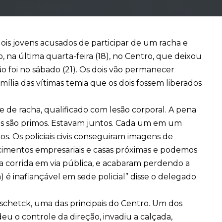
dois jovens acusados de participar de um racha e
 na última quarta-feira (18), no Centro, que deixou
isão foi no sábado (21). Os dois vão permanecer
amília das vítimas temia que os dois fossem liberados
e de racha, qualificado com lesão corporal. A pena
les são primos. Estavam juntos. Cada um em um
os. Os policiais civis conseguiram imagens de
imentos empresariais e casas próximas e podemos
ma corrida em via pública, e acabaram perdendo a
) é inafiançável em sede policial” disse o delegado
ischetck, uma das principais do Centro. Um dos
eu o controle da direção, invadiu a calçada,