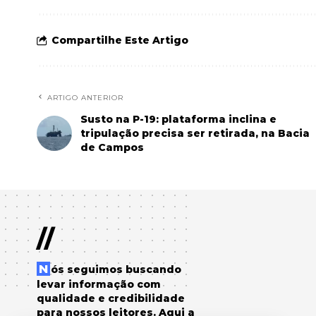
Compartilhe Este Artigo
ARTIGO ANTERIOR
Susto na P-19: plataforma inclina e
tripulação precisa ser retirada, na Bacia
de Campos
//
Nós seguimos buscando
levar informação com
qualidade e credibilidade
para nossos leitores. Aqui a