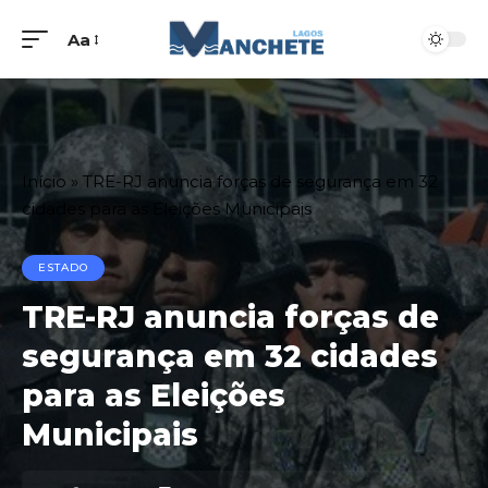
Aa
Início
»
TRE-RJ anuncia forças de segurança em 32
cidades para as Eleições Municipais
ESTADO
TRE-RJ anuncia forças de
segurança em 32 cidades
para as Eleições
Municipais