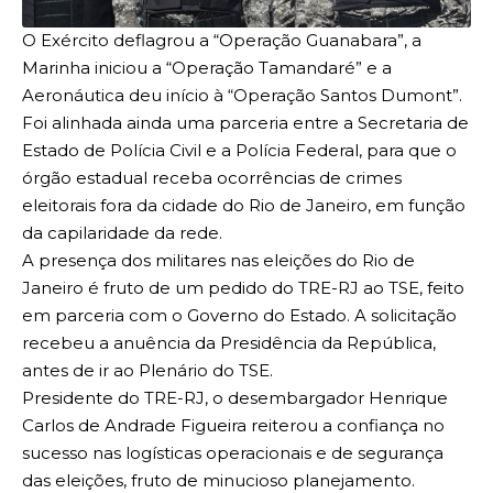
O Exército deflagrou a “Operação Guanabara”, a
Marinha iniciou a “Operação Tamandaré” e a
Aeronáutica deu início à “Operação Santos Dumont”.
Foi alinhada ainda uma parceria entre a Secretaria de
Estado de Polícia Civil e a Polícia Federal, para que o
órgão estadual receba ocorrências de crimes
eleitorais fora da cidade do Rio de Janeiro, em função
da capilaridade da rede.
A presença dos militares nas eleições do Rio de
Janeiro é fruto de um pedido do TRE-RJ ao TSE, feito
em parceria com o Governo do Estado. A solicitação
recebeu a anuência da Presidência da República,
antes de ir ao Plenário do TSE.
Presidente do TRE-RJ, o desembargador Henrique
Carlos de Andrade Figueira reiterou a confiança no
sucesso nas logísticas operacionais e de segurança
das eleições, fruto de minucioso planejamento.