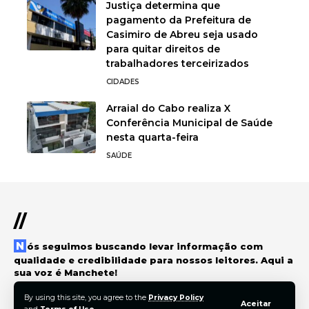
Justiça determina que
pagamento da Prefeitura de
Casimiro de Abreu seja usado
para quitar direitos de
trabalhadores terceirizados
CIDADES
Arraial do Cabo realiza X
Conferência Municipal de Saúde
nesta quarta-feira
SAÚDE
//
Nós seguimos buscando levar informação com
qualidade e credibilidade para nossos leitores. Aqui a
sua voz é Manchete!
By using this site, you agree to the
Privacy Policy
Aceitar