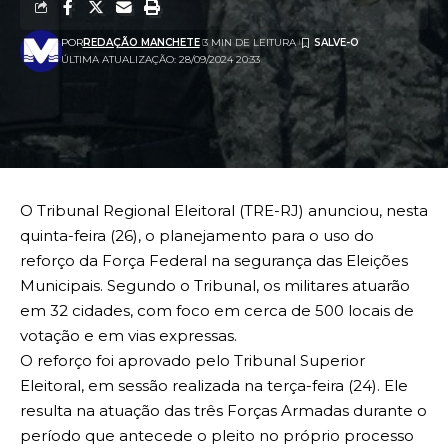
POR
REDAÇÃO MANCHETE
3 MIN DE LEITURA
ÚLTIMA ATUALIZAÇÃO: 28/09/2024 20:33
O Tribunal Regional Eleitoral (TRE-RJ) anunciou, nesta
quinta-feira (26), o planejamento para o uso do
reforço da Força Federal na segurança das Eleições
Municipais. Segundo o Tribunal, os militares atuarão
em 32 cidades, com foco em cerca de 500 locais de
votação e em vias expressas.
O reforço foi aprovado pelo Tribunal Superior
Eleitoral, em sessão realizada na terça-feira (24). Ele
resulta na atuação das três Forças Armadas durante o
período que antecede o pleito no próprio processo