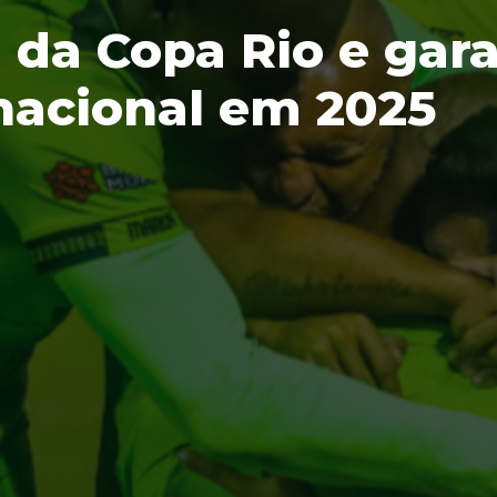
l da Copa Rio e gar
acional em 2025