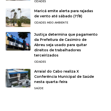
CIDADES
Maricá emite alerta para rajadas
de vento até sábado (1º/8)
CIDADES
MEIO AMBIENTE
Justiça determina que pagamento
da Prefeitura de Casimiro de
Abreu seja usado para quitar
direitos de trabalhadores
terceirizados
CIDADES
Arraial do Cabo realiza X
Conferência Municipal de Saúde
nesta quarta-feira
SAÚDE