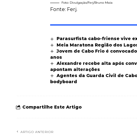
Foto: Divulgação/Ferj/Bruno Maia
Fonte: Ferj.
Parasurfista cabo-friense vive 
Meia Maratona Região dos Lago
Jovem de Cabo Frio é convocado p
anos
Alexandre recebe alta após con
apontam alterações
Agentes da Guarda Civil de Cabo
bodyboard
Compartilhe Este Artigo
ARTIGO ANTERIOR