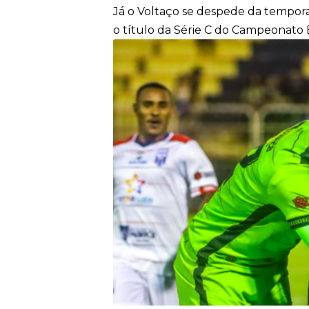
Já o Voltaço se despede da temp
o título da Série C do Campeonato Br