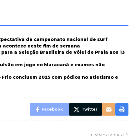
expectativa de campeonato nacional de surf
s acontece neste fim de semana
ara a Seleção Brasileira de Vôlei de Praia aos 13
vulsão em jogo no Maracanã e exames não
 Frio concluem 2025 com pódios no atletismo e
Facebook
Twitter
PRÓXIMO ARTIGO