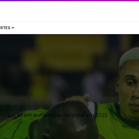
ORTES
participação em competição nacional em 2025