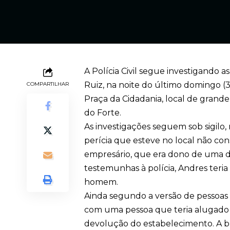
A Polícia Civil segue investigando
Ruiz, na noite do último domingo (
COMPARTILHAR
Praça da Cidadania, local de grand
do Forte.
As investigações seguem sob sigilo,
perícia que esteve no local não con
empresário, que era dono de uma da
testemunhas à polícia, Andres ter
homem.
Ainda segundo a versão de pessoas ou
com uma pessoa que teria alugado a
devolução do estabelecimento. A br