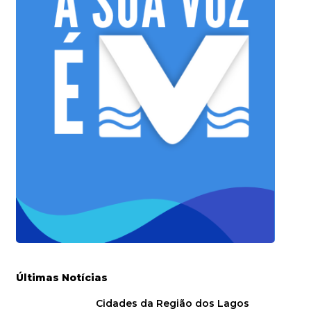
Últimas Notícias
Cidades da Região dos Lagos