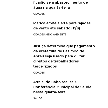
ficarão sem abastecimento de
água na quarta-feira
CIDADES
Maricá emite alerta para rajadas
de vento até sábado (1º/8)
CIDADES
MEIO AMBIENTE
Justiça determina que pagamento
da Prefeitura de Casimiro de
Abreu seja usado para quitar
direitos de trabalhadores
terceirizados
CIDADES
Arraial do Cabo realiza X
Conferência Municipal de Saúde
nesta quarta-feira
SAÚDE