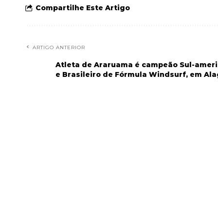
Compartilhe Este Artigo
ARTIGO ANTERIOR
Atleta de Araruama é campeão Sul-amer
e Brasileiro de Fórmula Windsurf, em Al