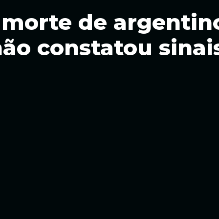
a morte de argentin
 não constatou sina