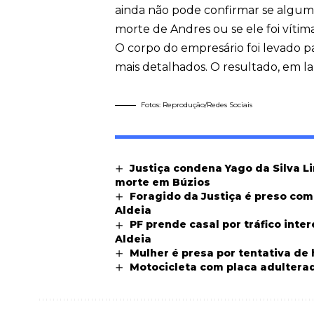
ainda não pode confirmar se algum
morte de Andres ou se ele foi vítim
O corpo do empresário foi levado p
mais detalhados. O resultado, em lau
Fotos: Reprodução/Redes Sociais
Justiça condena Yago da Silva L
morte em Búzios
Foragido da Justiça é preso co
Aldeia
PF prende casal por tráfico int
Aldeia
Mulher é presa por tentativa de
Motocicleta com placa adultera