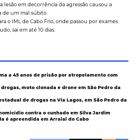
a lesão em decorrência da agressão causou a
a de um mal súbito.
ara o IML de Cabo Frio, onde passou por exames
do, sai em até 10 dias.
ima a 45 anos de prisão por atropelamento com
m drogas, moto clonada e drone em São Pedro da
erestadual de drogas na Via Lagos, em São Pedro da
 homicídio contra o cunhado em Silva Jardim
da é apreendida em Arraial do Cabo