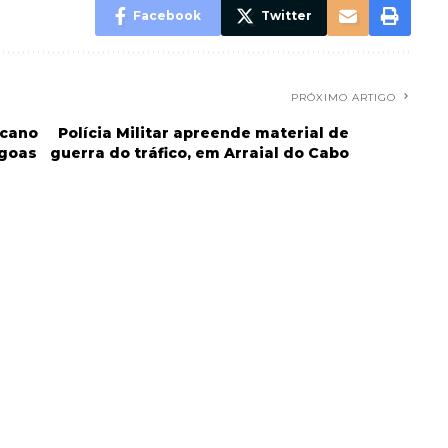
Facebook
Twitter
PRÓXIMO ARTIGO
icano
Polícia Militar apreende material de
agoas
guerra do tráfico, em Arraial do Cabo