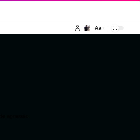
Aa
 de agressão