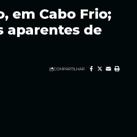
o, em Cabo Frio;
is aparentes de
COMPARTILHAR