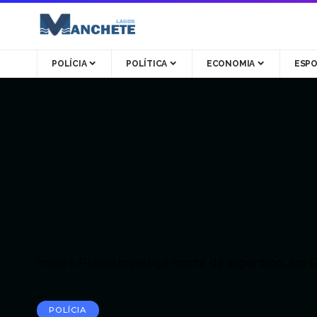
POLÍCIA
POLÍTICA
ECONOMIA
ESP
Início
»
Polícia investiga morte de argentino, em C
POLÍCIA