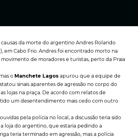
 as causas da morte do argentino Andres Rolando
3), em Cabo Frio. Andres foi encontrado morto na
e movimento de moradores e turistas, perto da Praia
 mas o
Manchete Lagos
apurou que a equipe de
statou sinais aparentes de agressão no corpo do
s lojas na praça. De acordo com relatos de
ia tido um desentendimento mais cedo com outro
vidas pela polícia no local, a discussão teria sido
 loja do argentino, que estaria pedindo a
iga teria terminado em agressão, mas a polícia