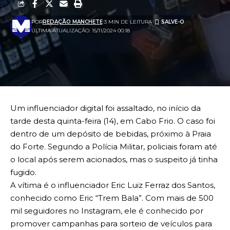
POR
REDAÇÃO MANCHETE
3 MIN DE LEITURA
ÚLTIMA ATUALIZAÇÃO: 15/11/2024 00:18
Um influenciador digital foi assaltado, no início da
tarde desta quinta-feira (14), em Cabo Frio. O caso foi
dentro de um depósito de bebidas, próximo à Praia
do Forte. Segundo a Polícia Militar, policiais foram até
o local após serem acionados, mas o suspeito já tinha
fugido.
A vítima é o influenciador Eric Luiz Ferraz dos Santos,
conhecido como Eric “Trem Bala”. Com mais de 500
mil seguidores no Instagram, ele é conhecido por
promover campanhas para sorteio de veículos para