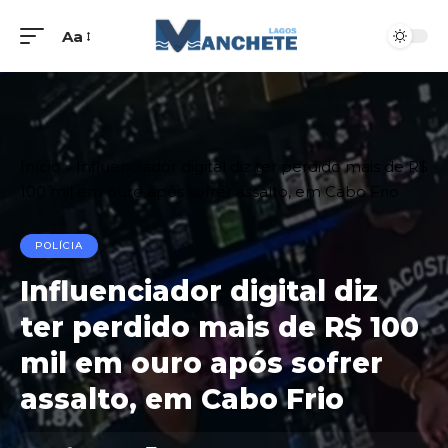
Aa
Início
»
Influenciador digital diz ter perdido mais de R$
100 mil em ouro após sofrer assalto, em Cabo Frio
POLÍCIA
Influenciador digital diz
ter perdido mais de R$ 100
mil em ouro após sofrer
assalto, em Cabo Frio