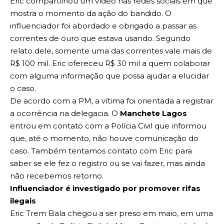
Eric compartilhou um vídeo nas redes sociais em que
mostra o momento da ação do bandido. O
influenciador foi abordado e obrigado a passar as
correntes de ouro que estava usando. Segundo
relato dele, somente uma das correntes vale mais de
R$ 100 mil. Eric ofereceu R$ 30 mil a quem colaborar
com alguma informação que possa ajudar a elucidar
o caso.
De acordo com a PM, a vítima foi orientada a registrar
a ocorrência na delegacia. O
Manchete Lagos
entrou em contato com a Polícia Civil que informou
que, até o momento, não houve comunicação do
caso. Também tentamos contato com Eric para
saber se ele fez o registro ou se vai fazer, mas ainda
não recebemos retorno.
Influenciador é investigado por promover rifas
ilegais
Eric Trem Bala chegou a ser preso em maio, em uma