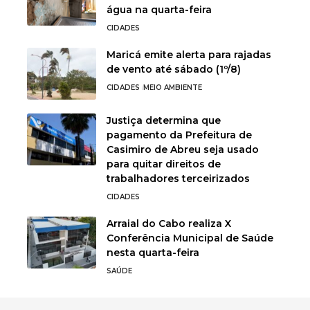
água na quarta-feira
CIDADES
Maricá emite alerta para rajadas
de vento até sábado (1º/8)
CIDADES
MEIO AMBIENTE
Justiça determina que
pagamento da Prefeitura de
Casimiro de Abreu seja usado
para quitar direitos de
trabalhadores terceirizados
CIDADES
Arraial do Cabo realiza X
Conferência Municipal de Saúde
nesta quarta-feira
SAÚDE