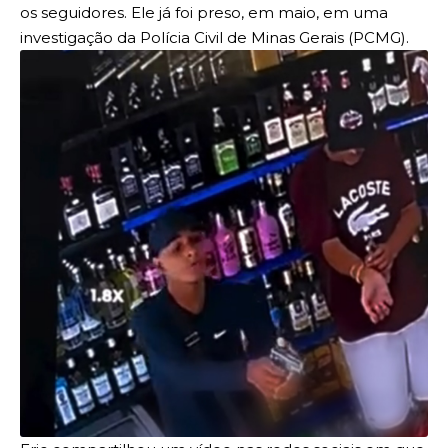
os seguidores. Ele já foi preso, em maio, em uma
investigação da Polícia Civil de Minas Gerais (PCMG).