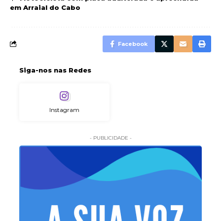
em Arraial do Cabo
Facebook
Siga-nos nas Redes
Instagram
- PUBLICIDADE -