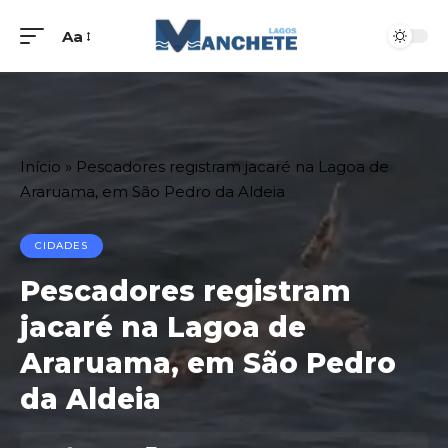
Aa
Início
»
Pescadores registram jacaré na Lagoa de
Araruama, em São Pedro da Aldeia
CIDADES
Pescadores registram
jacaré na Lagoa de
Araruama, em São Pedro
da Aldeia