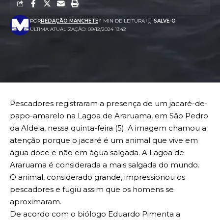
POR
REDAÇÃO MANCHETE
1 MIN DE LEITURA
ÚLTIMA ATUALIZAÇÃO: 09/12/2024 13:42
Pescadores registraram a presença de um jacaré-de-
papo-amarelo na Lagoa de Araruama, em São Pedro
da Aldeia, nessa quinta-feira (5). A imagem chamou a
atenção porque o jacaré é um animal que vive em
água doce e não em água salgada. A Lagoa de
Araruama é considerada a mais salgada do mundo.
O animal, considerado grande, impressionou os
pescadores e fugiu assim que os homens se
aproximaram.
De acordo com o biólogo Eduardo Pimenta a