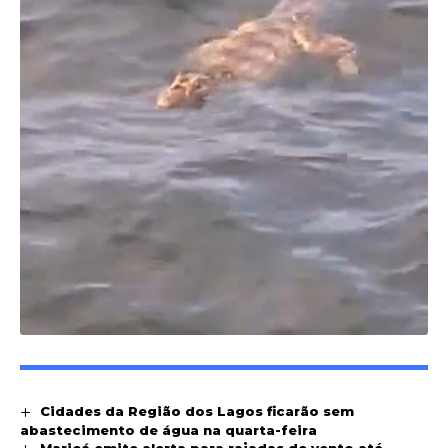
Cidades da Região dos Lagos ficarão sem
abastecimento de água na quarta-feira
Maricá emite alerta para rajadas de vento até