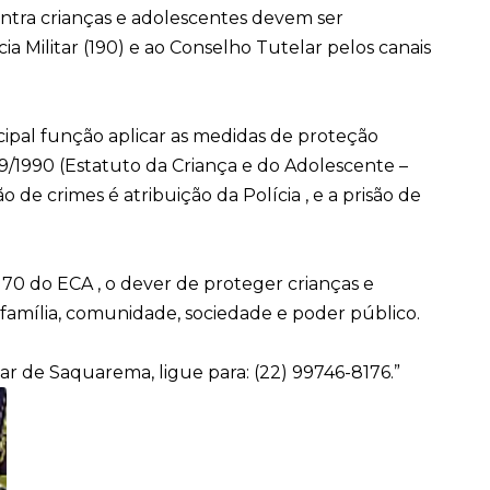
ntra crianças e adolescentes devem ser
 Militar (190) e ao Conselho Tutelar pelos canais
ipal função aplicar as medidas de proteção
069/1990 (Estatuto da Criança e do Adolescente –
 de crimes é atribuição da Polícia , e a prisão de
0 do ECA , o dever de proteger crianças e
 família, comunidade, sociedade e poder público.
r de Saquarema, ligue para: (22) 99746-8176.”