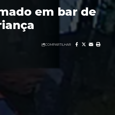
ilmado em bar de
riança
COMPARTILHAR