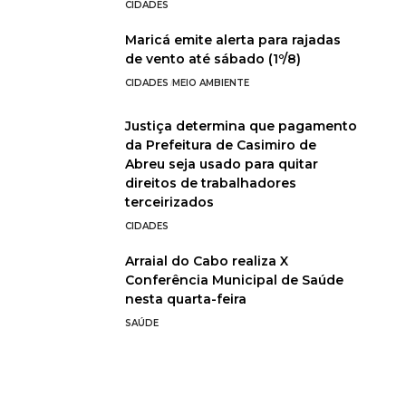
CIDADES
Maricá emite alerta para rajadas
de vento até sábado (1º/8)
CIDADES
MEIO AMBIENTE
Justiça determina que pagamento
da Prefeitura de Casimiro de
Abreu seja usado para quitar
direitos de trabalhadores
terceirizados
CIDADES
Arraial do Cabo realiza X
Conferência Municipal de Saúde
nesta quarta-feira
SAÚDE