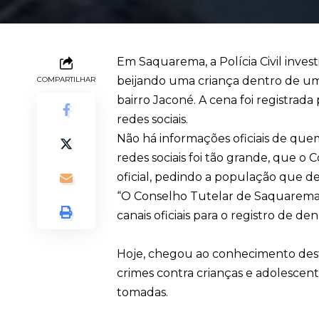
Em Saquarema, a Polícia Civil inve
beijando uma criança dentro de um b
COMPARTILHAR
bairro Jaconé. A cena foi registrad
redes sociais.
Não há informações oficiais de que
redes sociais foi tão grande, que 
oficial, pedindo a população que de
“O Conselho Tutelar de Saquarema 
canais oficiais para o registro de de
Hoje, chegou ao conhecimento des
crimes contra crianças e adolescente
tomadas.