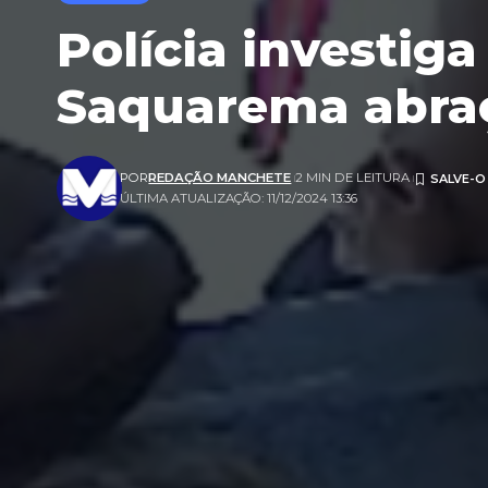
Polícia investi
Saquarema abraç
POR
REDAÇÃO MANCHETE
2 MIN DE LEITURA
ÚLTIMA ATUALIZAÇÃO: 11/12/2024 13:36