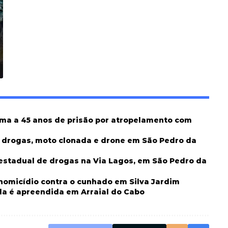
ima a 45 anos de prisão por atropelamento com
m drogas, moto clonada e drone em São Pedro da
erestadual de drogas na Via Lagos, em São Pedro da
 homicídio contra o cunhado em Silva Jardim
da é apreendida em Arraial do Cabo