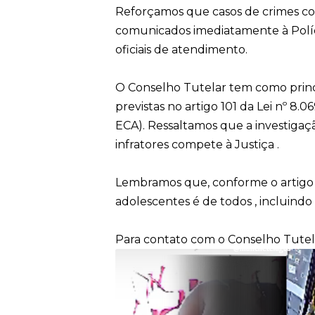
Reforçamos que casos de crimes co
comunicados imediatamente à Polícia
oficiais de atendimento.
O Conselho Tutelar tem como princ
previstas no artigo 101 da Lei nº 8.
ECA). Ressaltamos que a investigação
infratores compete à Justiça .
Lembramos que, conforme o artigo 7
adolescentes é de todos , incluindo
Para contato com o Conselho Tutela