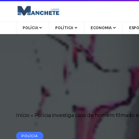
POLÍCIA
POLÍTICA
ECONOMIA
ESP
Início
»
Polícia investiga caso de homem filmado
POLÍCIA