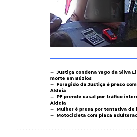
Justiça condena Yago da Silva L
morte em Búzios
Foragido da Justiça é preso co
Aldeia
PF prende casal por tráfico int
Aldeia
Mulher é presa por tentativa de
Motocicleta com placa adultera