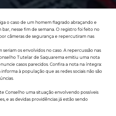
stiga o caso de um homem flagrado abraçando e
ar, nesse fim de semana. O registro foi feito no
a por câmeras de segurança e repercutiram nas
m seriam os envolvidos no caso. A repercussão nas
o Conselho Tutelar de Saquarema emitiu uma nota
nuncie casos parecidos. Confira a nota na íntegra:
informa à população que as redes sociais não são
núncias.
te Conselho uma situação envolvendo possíveis
s, e as devidas providências já estão sendo