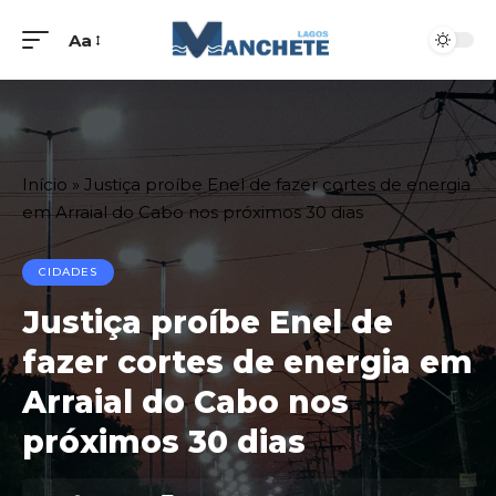
Aa
Início
»
Justiça proíbe Enel de fazer cortes de energia
em Arraial do Cabo nos próximos 30 dias
CIDADES
Justiça proíbe Enel de
fazer cortes de energia em
Arraial do Cabo nos
próximos 30 dias