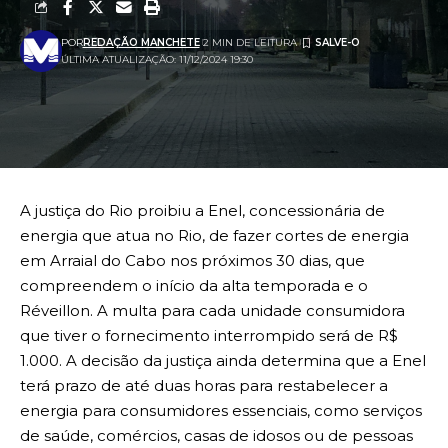
POR
REDAÇÃO MANCHETE
2 MIN DE LEITURA
ÚLTIMA ATUALIZAÇÃO: 11/12/2024 19:30
A justiça do Rio proibiu a Enel, concessionária de
energia que atua no Rio, de fazer cortes de energia
em Arraial do Cabo nos próximos 30 dias, que
compreendem o início da alta temporada e o
Réveillon. A multa para cada unidade consumidora
que tiver o fornecimento interrompido será de R$
1.000. A decisão da justiça ainda determina que a Enel
terá prazo de até duas horas para restabelecer a
energia para consumidores essenciais, como serviços
de saúde, comércios, casas de idosos ou de pessoas