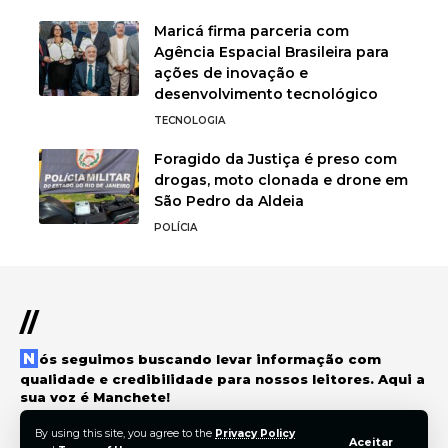
Maricá firma parceria com
Agência Espacial Brasileira para
ações de inovação e
desenvolvimento tecnológico
TECNOLOGIA
Foragido da Justiça é preso com
drogas, moto clonada e drone em
São Pedro da Aldeia
POLÍCIA
//
Nós seguimos buscando levar informação com
qualidade e credibilidade para nossos leitores. Aqui a
sua voz é Manchete!
By using this site, you agree to the
Privacy Policy
Aceitar