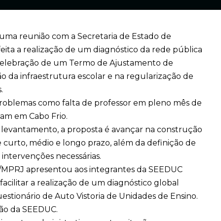
u uma reunião com a Secretaria de Estado de
ita a realização de um diagnóstico da rede pública
 celebração de um Termo de Ajustamento de
o da infraestrutura escolar e na regularização de
.
oblemas como falta de professor em pleno mês de
cam em Cabo Frio.
e levantamento, a proposta é avançar na construção
curto, médio e longo prazo, além da definição de
ntervenções necessárias.
E/MPRJ apresentou aos integrantes da SEEDUC
cilitar a realização de um diagnóstico global
uestionário de Auto Vistoria de Unidades de Ensino.
ição da SEEDUC.