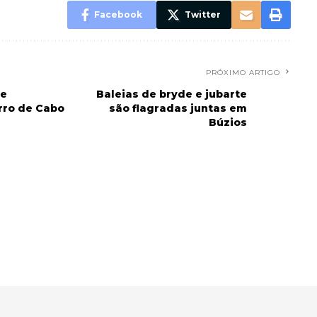
Facebook
Twitter
PRÓXIMO ARTIGO
de
Baleias de bryde e jubarte
rro de Cabo
são flagradas juntas em
Búzios