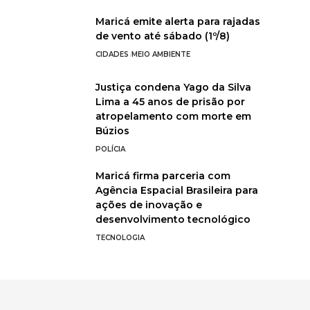
Maricá emite alerta para rajadas
de vento até sábado (1º/8)
CIDADES
MEIO AMBIENTE
Justiça condena Yago da Silva
Lima a 45 anos de prisão por
atropelamento com morte em
Búzios
POLÍCIA
Maricá firma parceria com
Agência Espacial Brasileira para
ações de inovação e
desenvolvimento tecnológico
TECNOLOGIA