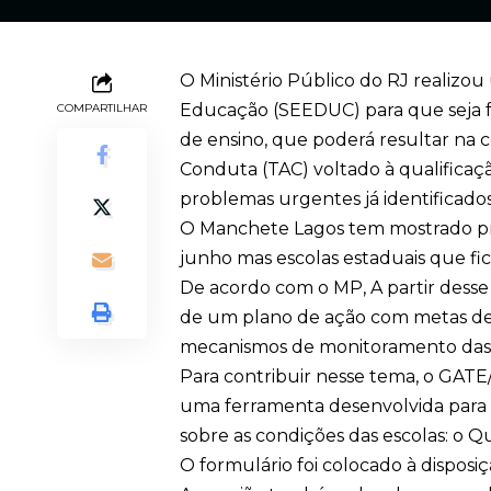
O Ministério Público do RJ realizo
Educação (SEEDUC) para que seja fe
COMPARTILHAR
de ensino, que poderá resultar na
Conduta (TAC) voltado à qualificaçã
problemas urgentes já identificados
O Manchete Lagos tem mostrado pr
junho mas escolas estaduais que fi
De acordo com o MP, A partir dess
de um plano de ação com metas de 
mecanismos de monitoramento das i
Para contribuir nesse tema, o GAT
uma ferramenta desenvolvida para fa
sobre as condições das escolas: o Q
O formulário foi colocado à dispos