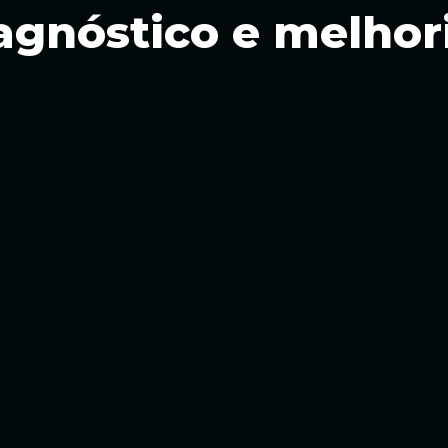
agnóstico e melhor