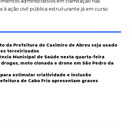
mentos administrativos em tramitação nas
 à ação civil pública estruturante já em curso
o da Prefeitura de Casimiro de Abreu seja usado
res terceirizados
rência Municipal de Saúde nesta quarta-feira
m drogas, moto clonada e drone em São Pedro da
para estimular criatividade e inclusão
refeitura de Cabo Frio apresentam graves