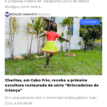
A Empresa Pública de Transportes (EPT) de Maricá
divulgou como será a…
REDAÇÃO MANCHETE
16/05/2024
CULTURA
Charitas, em Cabo Frio, recebe a primeira
escultura restaurada da série “Brincadeiras de
Criança”
Em uma parceria com o renomado artista plástico Ivan
Cruz, a escultura…