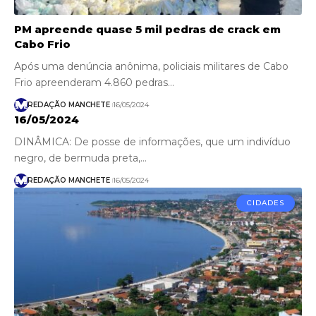
PM apreende quase 5 mil pedras de crack em
Cabo Frio
Após uma denúncia anônima, policiais militares de Cabo
Frio apreenderam 4.860 pedras…
REDAÇÃO MANCHETE
16/05/2024
16/05/2024
DINÂMICA: De posse de informações, que um indivíduo
negro, de bermuda preta,…
REDAÇÃO MANCHETE
16/05/2024
CIDADES