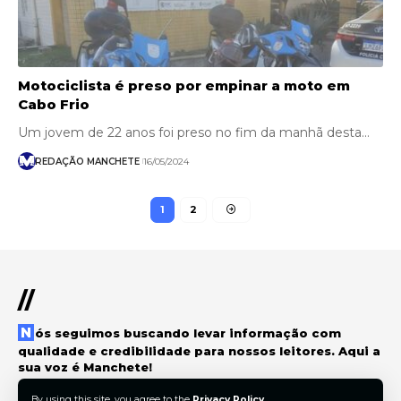
Motociclista é preso por empinar a moto em
Cabo Frio
Um jovem de 22 anos foi preso no fim da manhã desta…
REDAÇÃO MANCHETE
16/05/2024
1
2
//
Nós seguimos buscando levar informação com
qualidade e credibilidade para nossos leitores. Aqui a
sua voz é Manchete!
By using this site, you agree to the
Privacy Policy