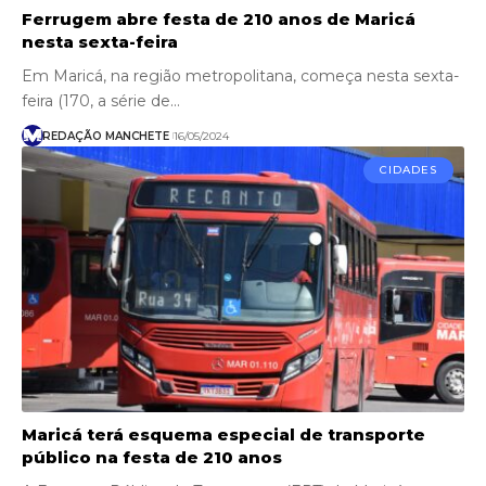
Ferrugem abre festa de 210 anos de Maricá
nesta sexta-feira
Em Maricá, na região metropolitana, começa nesta sexta-
feira (170, a série de…
REDAÇÃO MANCHETE
16/05/2024
CIDADES
Maricá terá esquema especial de transporte
público na festa de 210 anos