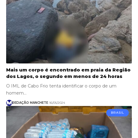
Mais um corpo é encontrado em praia da Região
dos Lagos, o segundo em menos de 24 horas
O IML de Cabo Frio tenta identificar o corpo de um
homem…
REDAÇÃO MANCHETE
16/05/2024
BRASIL