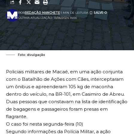
POR
REDAÇÃO MANCHETE
1 MIN DE LEITURA
ÚLTIMA ATUALIZAÇÃO: 13/06/2024 14:00
Foto: divulgação
Policiais militares de Macaé, em uma ação conjunta
com o Batalhão de Ações com Cães, interceptaram
um ônibus e apreenderam 105 kg de maconha
dentro do veículo, na BR-101, em Casimiro de Abreu.
Duas pessoas que constavam na lista de identificação
de bagagens e passageiros foram presas em
flagrante.
O caso foi nesta segunda-feira (10)
Segundo informações da Polícia Militar, a ação