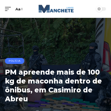
Aa
Início
»
PM apreende mais de 100 kg de maconha
dentro de ônibus, em Casimiro de Abreu
POLÍCIA
PM apreende mais de 100
kg de maconha dentro de
ônibus, em Casimiro de
Abreu