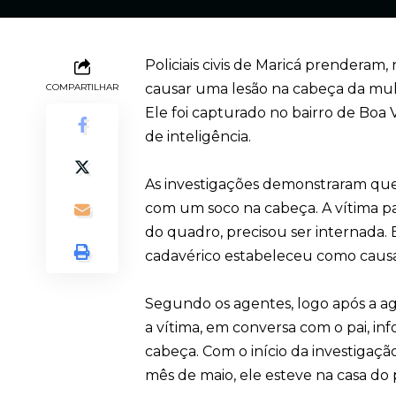
Policiais civis de Maricá prendera
causar uma lesão na cabeça da mulh
COMPARTILHAR
Ele foi capturado no bairro de Boa
de inteligência.
As investigações demonstraram que
com um soco na cabeça. A vítima pa
do quadro, precisou ser internada. 
cadavérico estabeleceu como causa
Segundo os agentes, logo após a agre
a vítima, em conversa com o pai, i
cabeça. Com o início da investigaçã
mês de maio, ele esteve na casa do