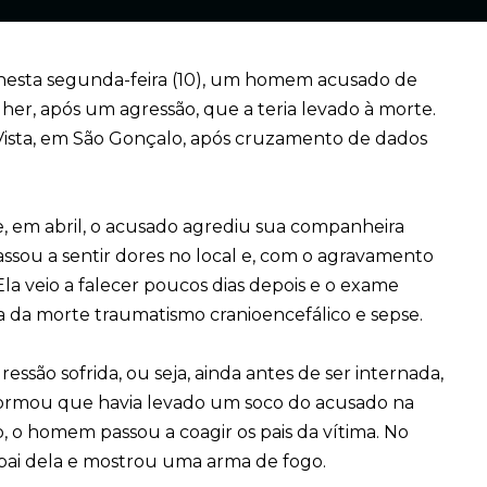
m, nesta segunda-feira (10), um homem acusado de
er, após um agressão, que a teria levado à morte.
 Vista, em São Gonçalo, após cruzamento de dados
, em abril, o acusado agrediu sua companheira
ssou a sentir dores no local e, com o agravamento
Ela veio a falecer poucos dias depois e o exame
 da morte traumatismo cranioencefálico e sepse.
ssão sofrida, ou seja, ainda antes de ser internada,
nformou que havia levado um soco do acusado na
o, o homem passou a coagir os pais da vítima. No
 pai dela e mostrou uma arma de fogo.