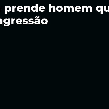
cá prende homem q
agressão