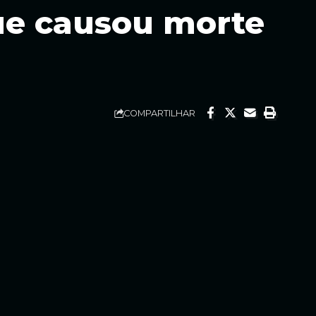
ue causou morte
COMPARTILHAR