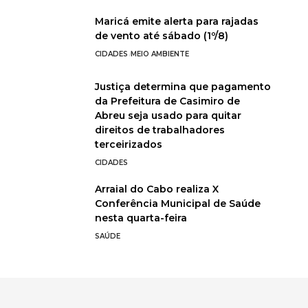
Maricá emite alerta para rajadas
de vento até sábado (1º/8)
CIDADES
MEIO AMBIENTE
Justiça determina que pagamento
da Prefeitura de Casimiro de
Abreu seja usado para quitar
direitos de trabalhadores
terceirizados
CIDADES
Arraial do Cabo realiza X
Conferência Municipal de Saúde
nesta quarta-feira
SAÚDE