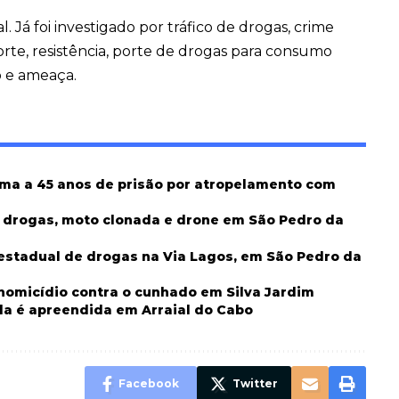
. Já foi investigado por tráfico de drogas, crime
te, resistência, porte de drogas para consumo
to e ameaça.
ima a 45 anos de prisão por atropelamento com
m drogas, moto clonada e drone em São Pedro da
erestadual de drogas na Via Lagos, em São Pedro da
 homicídio contra o cunhado em Silva Jardim
da é apreendida em Arraial do Cabo
Facebook
Twitter