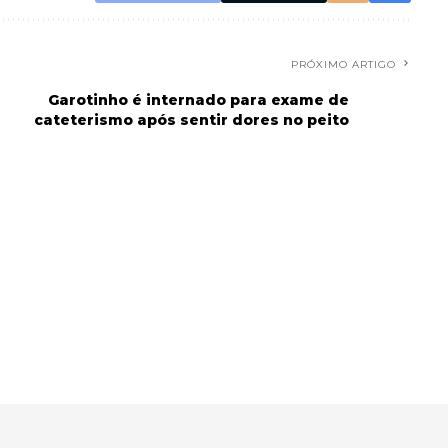
PRÓXIMO ARTIGO
Garotinho é internado para exame de
cateterismo após sentir dores no peito