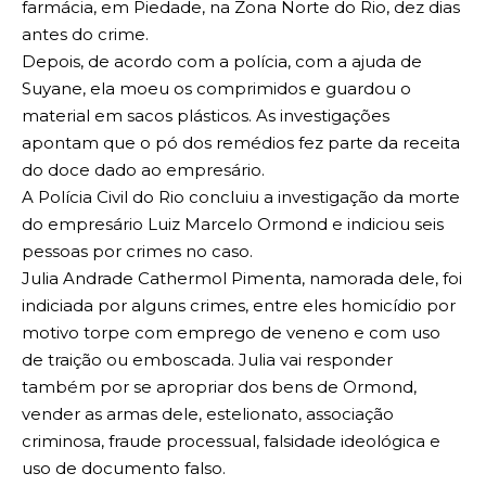
farmácia, em Piedade, na Zona Norte do Rio, dez dias
antes do crime.
Depois, de acordo com a polícia, com a ajuda de
Suyane, ela moeu os comprimidos e guardou o
material em sacos plásticos. As investigações
apontam que o pó dos remédios fez parte da receita
do doce dado ao empresário.
A Polícia Civil do Rio concluiu a investigação da morte
do empresário Luiz Marcelo Ormond e indiciou seis
pessoas por crimes no caso.
Julia Andrade Cathermol Pimenta, namorada dele, foi
indiciada por alguns crimes, entre eles homicídio por
motivo torpe com emprego de veneno e com uso
de traição ou emboscada. Julia vai responder
também por se apropriar dos bens de Ormond,
vender as armas dele, estelionato, associação
criminosa, fraude processual, falsidade ideológica e
uso de documento falso.