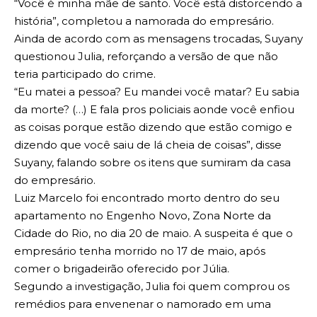
“Você é minha mãe de santo. Você está distorcendo a
história”, completou a namorada do empresário.
Ainda de acordo com as mensagens trocadas, Suyany
questionou Julia, reforçando a versão de que não
teria participado do crime.
“Eu matei a pessoa? Eu mandei você matar? Eu sabia
da morte? (…) E fala pros policiais aonde você enfiou
as coisas porque estão dizendo que estão comigo e
dizendo que você saiu de lá cheia de coisas”, disse
Suyany, falando sobre os itens que sumiram da casa
do empresário.
Luiz Marcelo foi encontrado morto dentro do seu
apartamento no Engenho Novo, Zona Norte da
Cidade do Rio, no dia 20 de maio. A suspeita é que o
empresário tenha morrido no 17 de maio, após
comer o brigadeirão oferecido por Júlia.
Segundo a investigação, Julia foi quem comprou os
remédios para envenenar o namorado em uma