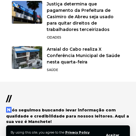
Justiça determina que
pagamento da Prefeitura de
Casimiro de Abreu seja usado
para quitar direitos de
trabalhadores terceirizados
CIDADES
Arraial do Cabo realiza X
Conferência Municipal de Saúde
nesta quarta-feira
SAÚDE
//
Nós seguimos buscando levar informação com
qualidade e credibilidade para nossos leitores. Aqui a
sua voz é Manchete!
By using this site, you agree to the
Privacy Policy
Aceitar