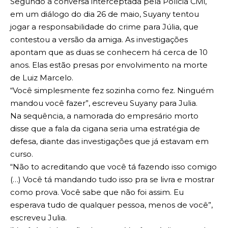
Segundo a conversa interceptada pela Polícia Civil,
em um diálogo do dia 26 de maio, Suyany tentou
jogar a responsabilidade do crime para Júlia, que
contestou a versão da amiga. As investigações
apontam que as duas se conhecem há cerca de 10
anos. Elas estão presas por envolvimento na morte
de Luiz Marcelo.
“Você simplesmente fez sozinha como fez. Ninguém
mandou você fazer”, escreveu Suyany para Julia.
Na sequência, a namorada do empresário morto
disse que a fala da cigana seria uma estratégia de
defesa, diante das investigações que já estavam em
curso.
“Não to acreditando que você tá fazendo isso comigo
(…) Você tá mandando tudo isso pra se livra e mostrar
como prova. Você sabe que não foi assim. Eu
esperava tudo de qualquer pessoa, menos de você”,
escreveu Julia.