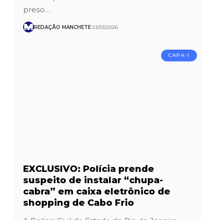
preso…
REDAÇÃO MANCHETE
23/03/2026
CAPA-1
EXCLUSIVO: Polícia prende
suspeito de instalar “chupa-
cabra” em caixa eletrônico de
shopping de Cabo Frio