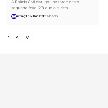
A Polícia Civil divulgou na tarde desta
segunda-feira (27) que o turista…
REDAÇÃO MANCHETE
27/10/2025
…
5
6