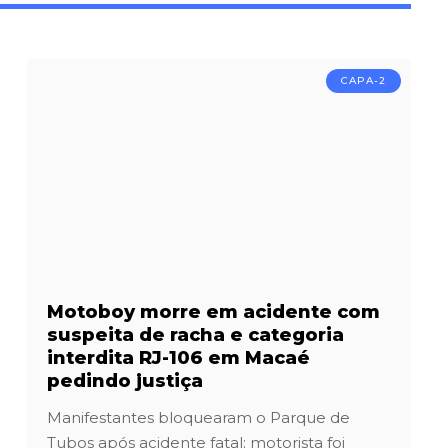
CAPA-2
Motoboy morre em acidente com
suspeita de racha e categoria
interdita RJ-106 em Macaé
pedindo justiça
Manifestantes bloquearam o Parque de
Tubos após acidente fatal; motorista foi