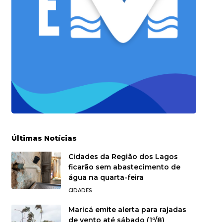
Últimas Notícias
Cidades da Região dos Lagos
ficarão sem abastecimento de
água na quarta-feira
CIDADES
Maricá emite alerta para rajadas
de vento até sábado (1º/8)