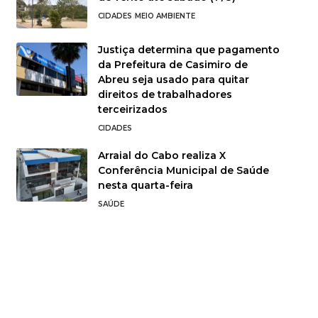
CIDADES
MEIO AMBIENTE
Justiça determina que pagamento
da Prefeitura de Casimiro de
Abreu seja usado para quitar
direitos de trabalhadores
terceirizados
CIDADES
Arraial do Cabo realiza X
Conferência Municipal de Saúde
nesta quarta-feira
SAÚDE