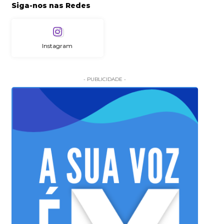
Siga-nos nas Redes
Instagram
- PUBLICIDADE -