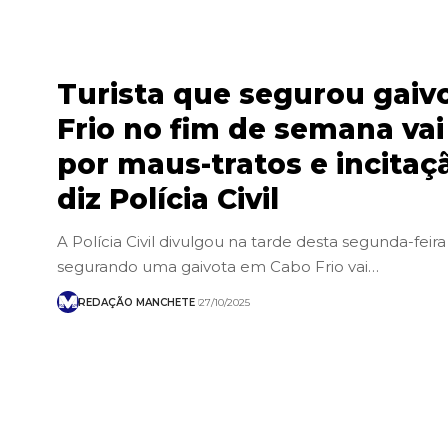
Turista que segurou gaiv
Frio no fim de semana va
por maus-tratos e incitaç
diz Polícia Civil
A Polícia Civil divulgou na tarde desta segunda-feira
segurando uma gaivota em Cabo Frio vai…
REDAÇÃO MANCHETE
27/10/2025