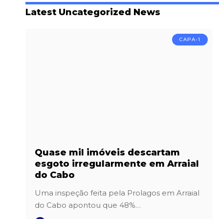
Latest Uncategorized News
CAPA-1
Quase mil imóveis descartam
esgoto irregularmente em Arraial
do Cabo
Uma inspeção feita pela Prolagos em Arraial
do Cabo apontou que 48%…