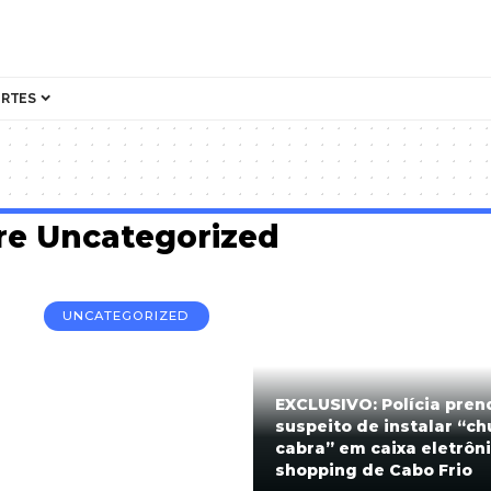
ORTES
bre Uncategorized
UNCATEGORIZED
EXCLUSIVO: Polícia pren
suspeito de instalar “ch
cabra” em caixa eletrôn
shopping de Cabo Frio