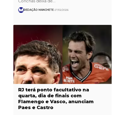
Conchas deixa de…
REDAÇÃO MANCHETE
27/02/2026
RJ terá ponto facultativo na
quarta, dia de finais com
Flamengo e Vasco, anunciam
Paes e Castro