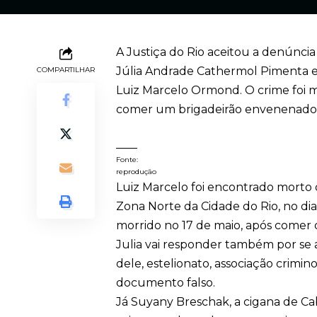
A Justiça do Rio aceitou a denúncia
Júlia Andrade Cathermol Pimenta e
COMPARTILHAR
Luiz Marcelo Ormond. O crime foi 
comer um brigadeirão envenenado
Fonte:
reprodução
Luiz Marcelo foi encontrado mort
Zona Norte da Cidade do Rio, no di
morrido no 17 de maio, após comer 
Julia vai responder também por se
dele, estelionato, associação crimin
documento falso.
Já
Suyany Breschak, a cigana de Cab