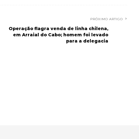
PRÓXIMO ARTIGO
Operação flagra venda de linha chilena,
em Arraial do Cabo; homem foi levado
para a delegacia