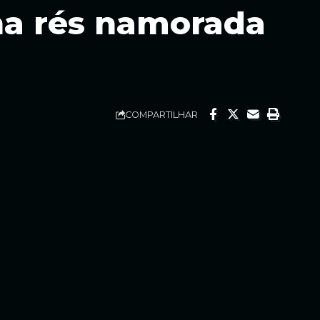
rna rés namorada
COMPARTILHAR