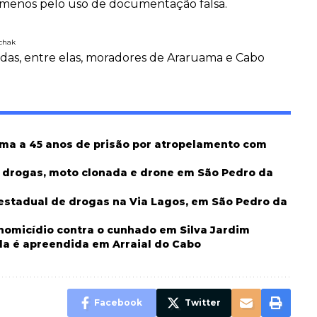
 menos pelo uso de documentação falsa.
schak
adas, entre elas, moradores de Araruama e Cabo
ima a 45 anos de prisão por atropelamento com
m drogas, moto clonada e drone em São Pedro da
erestadual de drogas na Via Lagos, em São Pedro da
 homicídio contra o cunhado em Silva Jardim
da é apreendida em Arraial do Cabo
Facebook
Twitter