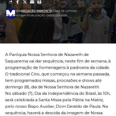
POR
REDAÇÃO MANCHETE
3 MIN DE LEITURA
ÚLTIMA ATUALIZAÇÃO: 09/09/2024 15:05
A Paróquia Nossa Senhora de Nazareth de
Saquarema vai dar sequência, neste fim de semana, à
programação de homenagens à padroeira da cidade.
O tradicional Círio, que começou na semana passada,
tem programados missas, procissões e shows até
domingo (8), dia de Nossa Senhora de Nazareth.
No sábado (7), Dia da Independência do Brasil, às 10h,
será celebrada a Santa Missa pela Pátria na Matriz,
pelo nosso Bispo Auxiliar, Dom Geraldo de Paula. Na
sequência, haverá a descida da imagem de Nossa