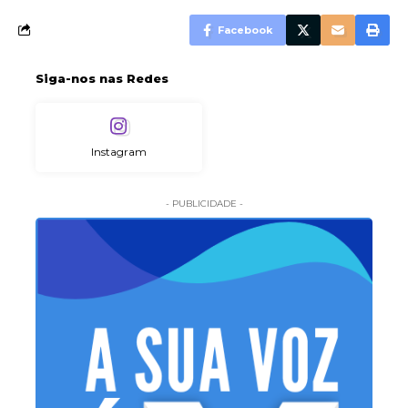
Facebook
Siga-nos nas Redes
Instagram
- PUBLICIDADE -