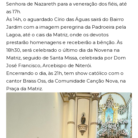
Senhora de Nazareth para a veneração dos fiéis, até
as 17h.
Às 14h, o aguardado Círio das Águas sairá do Bairro
Jardim com a imagem peregrina da Padroeira pela
Lagoa, até o cais da Matriz, onde os devotos
prestarão homenagens e receberão a bênção. Às
18h30, será celebrado o último dia da Novena na
Matriz, seguido de Santa Missa, celebrada por Dom
José Francisco, Arcebispo de Niterói.
Encerrando o dia, às 21h, tem show católico com o
cantor Braiss Oss, da Comunidade Canção Nova, na
Praça da Matriz.