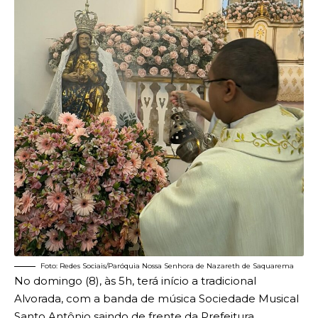
Foto: Redes Sociais/Paróquia Nossa Senhora de Nazareth de Saquarema
No domingo (8), às 5h, terá início a tradicional
Alvorada, com a banda de música Sociedade Musical
Santo Antônio saindo de frente da Prefeitura,