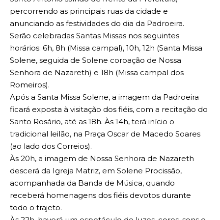
percorrendo as principais ruas da cidade e
anunciando as festividades do dia da Padroeira.
Serão celebradas Santas Missas nos seguintes
horários: 6h, 8h (Missa campal), 10h, 12h (Santa Missa
Solene, seguida de Solene coroação de Nossa
Senhora de Nazareth) e 18h (Missa campal dos
Romeiros).
Após a Santa Missa Solene, a imagem da Padroeira
ficará exposta à visitação dos fiéis, com a recitação do
Santo Rosário, até as 18h. Às 14h, terá início o
tradicional leilão, na Praça Oscar de Macedo Soares
(ao lado dos Correios).
Às 20h, a imagem de Nossa Senhora de Nazareth
descerá da Igreja Matriz, em Solene Procissão,
acompanhada da Banda de Música, quando
receberá homenagens dos fiéis devotos durante
todo o trajeto.
Às 22h, haverá um espetáculo de luzes, cores, sons e