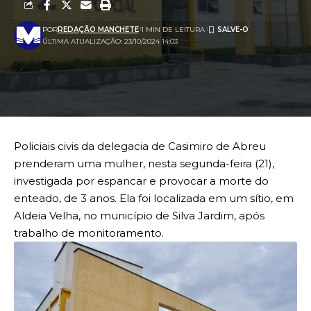
POR
REDAÇÃO MANCHETE
1 MIN DE LEITURA
ÚLTIMA ATUALIZAÇÃO: 23/10/2024 14:03
Policiais civis da delegacia de Casimiro de Abreu
prenderam uma mulher, nesta segunda-feira (21),
investigada por espancar e provocar a morte do
enteado, de 3 anos. Ela foi localizada em um sítio, em
Aldeia Velha, no município de Silva Jardim, após
trabalho de monitoramento.