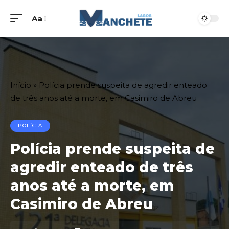
Aa
Início
»
Polícia prende suspeita de agredir enteado
de três anos até a morte, em Casimiro de Abreu
POLÍCIA
Polícia prende suspeita de
agredir enteado de três
anos até a morte, em
Casimiro de Abreu