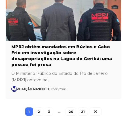
MPRJ obtém mandados em Búzios e Cabo
Frio em investigação sobre
desapropriações na Lagoa de Geribá; uma
pessoa foi presa
O Ministério Público do Estado do Rio de Janeiro
(MPRJ) obteve na…
REDAÇÃO MANCHETE
23/06/2026
1
2
3
…
20
21