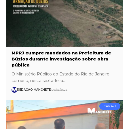
MPRJ cumpre mandados na Prefeitura de
Búzios durante investigação sobre obra
pública
O Ministério Público do Estado do Rio de Janeiro
cumpriu, nesta sexta-feira…
REDAÇÃO MANCHETE
26/06/2026
CAPA-1