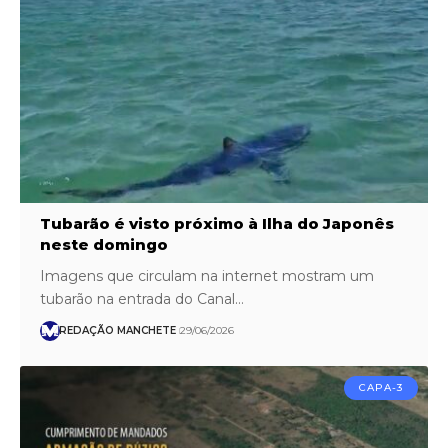
Tubarão é visto próximo à Ilha do Japonês
neste domingo
Imagens que circulam na internet mostram um
tubarão na entrada do Canal…
REDAÇÃO MANCHETE
29/06/2026
CAPA-3