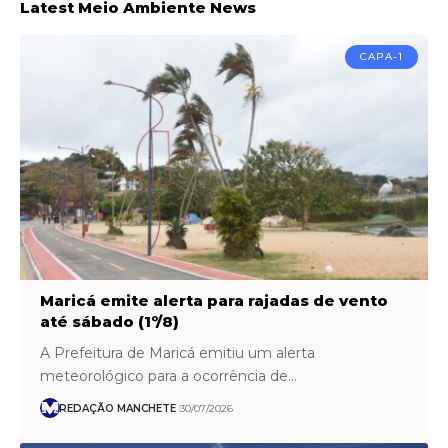
Latest Meio Ambiente News
CAPA-1
Maricá emite alerta para rajadas de vento
até sábado (1º/8)
A Prefeitura de Maricá emitiu um alerta
meteorológico para a ocorrência de…
REDAÇÃO MANCHETE
30/07/2026